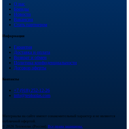
О нас
Бренды
Новости
Вакансии
Стать партнером
Информация
Гарантия
Доставка и оплата
Возврат и обмен
Политика конфиденциальности
Договор оферты
Контакты
+7 (918) 252-12-26
info@teploplas.com
Материалы на сайте имеют ознакомительный характер и не являются
публичной офертой.
© 2026 Теплоплас (Россия).
Все права защищены.