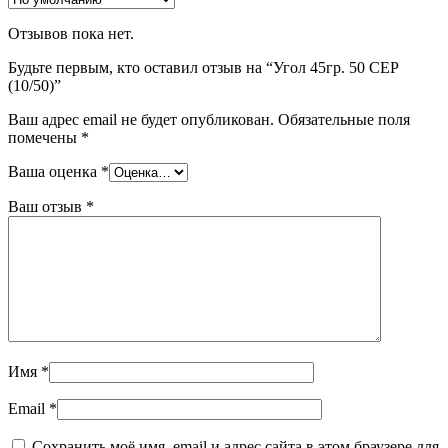
Отзывов пока нет.
Будьте первым, кто оставил отзыв на “Угол 45гр. 50 СЕР
(10/50)”
Ваш адрес email не будет опубликован.
Обязательные поля
помечены
*
Ваша оценка
*
Ваш отзыв
*
Имя
*
Email
*
Сохранить моё имя, email и адрес сайта в этом браузере для