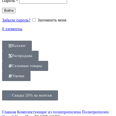
Пароль
*
Войти
Забыли пароль?
Запомнить меня
0
элементы
Каталог
Распродажа
Сезонные товары
Уценка
Скидка 20% на монтаж
Главная
Комплектующие из полипропилена
Полипропилен