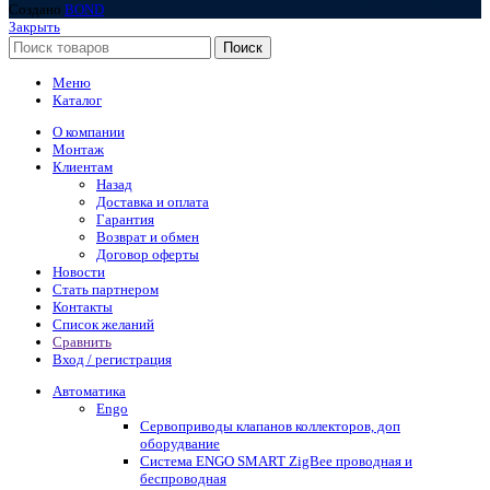
Создано
BOND
Закрыть
Поиск
Меню
Каталог
О компании
Монтаж
Клиентам
Назад
Доставка и оплата
Гарантия
Возврат и обмен
Договор оферты
Новости
Стать партнером
Контакты
Список желаний
Сравнить
Вход / регистрация
Автоматика
Engo
Сервоприводы клапанов коллекторов, доп
оборудвание
Система ENGO SMART ZigBee проводная и
беспроводная