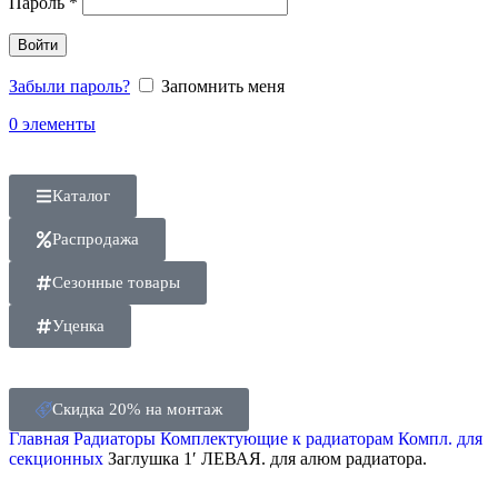
Пароль
*
Войти
Забыли пароль?
Запомнить меня
0
элементы
Каталог
Распродажа
Сезонные товары
Уценка
Скидка 20% на монтаж
Главная
Радиаторы
Комплектующие к радиаторам
Компл. для
секционных
Заглушка 1′ ЛЕВАЯ. для алюм радиатора.