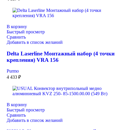
В корзину
Быстрый просмотр
Сравнить
Добавить в список желаний
Delta Laserline Монтажный набор (4 точки
крепления) VRA 156
Purmo
4 433
₽
В корзину
Быстрый просмотр
Сравнить
Добавить в список желаний