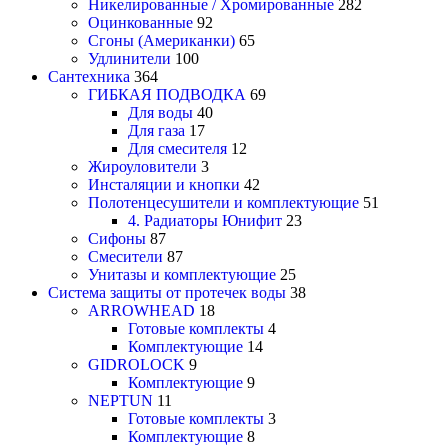
Никелированные / Хромированные
282
Оцинкованные
92
Сгоны (Американки)
65
Удлинители
100
Сантехника
364
ГИБКАЯ ПОДВОДКА
69
Для воды
40
Для газа
17
Для смесителя
12
Жироуловители
3
Инсталяции и кнопки
42
Полотенцесушители и комплектующие
51
4. Радиаторы Юнифит
23
Сифоны
87
Смесители
87
Унитазы и комплектующие
25
Система защиты от протечек воды
38
ARROWHEAD
18
Готовые комплекты
4
Комплектующие
14
GIDROLOCK
9
Комплектующие
9
NEPTUN
11
Готовые комплекты
3
Комплектующие
8