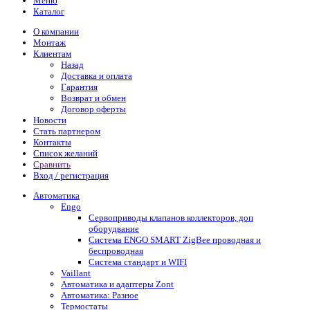
Меню
Каталог
О компании
Монтаж
Клиентам
Назад
Доставка и оплата
Гарантия
Возврат и обмен
Договор оферты
Новости
Стать партнером
Контакты
Список желаний
Сравнить
Вход / регистрация
Автоматика
Engo
Сервоприводы клапанов коллекторов, доп
оборудвание
Система ENGO SMART ZigBee проводная и
беспроводная
Система стандарт и WIFI
Vaillant
Автоматика и адаптеры Zont
Автоматика: Разное
Термостаты