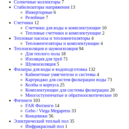
Солнечные коллекторы
7
Стабилизаторы напряжения
13
Инверторные
6
Релейные
7
Счетчики
12
Счетчики для воды и комплектующие
10
Тепловые счетчики и комплектующие
2
Тепловые насосы и тепловентиляторы
4
Тепловентеляторы и комплектующие
4
Теплоизоляция и шумоизоляция
94
Для теплого пола
18
Изоляция для труб
71
Шумоизоляция
5
Фильтры для воды и водоподготовка
132
Кабинетные умягчители и системы
4
Картриджи для систем фильтрации воды
73
Колбы и корпуса
25
Комплектующие для системы фильтрации
20
Многоступенчатые и обратноосмотические
10
Фитинги
103
FAR Фитинги
14
Gebo / Viega Megapress
33
Концевики
56
Электрический теплый пол
35
Инфракрасный пол
1