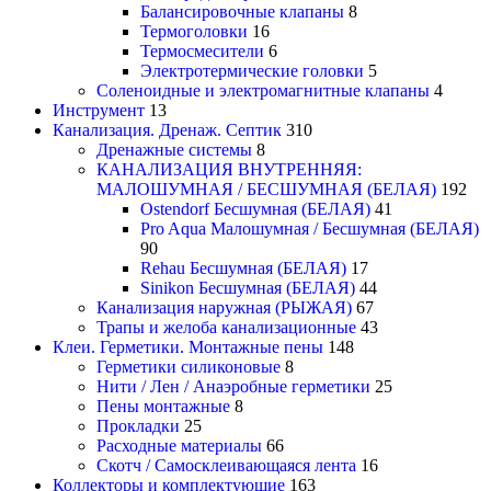
Балансировочные клапаны
8
Термоголовки
16
Термосмесители
6
Электротермические головки
5
Соленоидные и электромагнитные клапаны
4
Инструмент
13
Канализация. Дренаж. Септик
310
Дренажные системы
8
КАНАЛИЗАЦИЯ ВНУТРЕННЯЯ:
МАЛОШУМНАЯ / БЕСШУМНАЯ (БЕЛАЯ)
192
Ostendorf Бесшумная (БЕЛАЯ)
41
Pro Aqua Малошумная / Бесшумная (БЕЛАЯ)
90
Rehau Бесшумная (БЕЛАЯ)
17
Sinikon Бесшумная (БЕЛАЯ)
44
Канализация наружная (РЫЖАЯ)
67
Трапы и желоба канализационные
43
Клеи. Герметики. Монтажные пены
148
Герметики силиконовые
8
Нити / Лен / Анаэробные герметики
25
Пены монтажные
8
Прокладки
25
Расходные материалы
66
Скотч / Самосклеивающаяся лента
16
Коллекторы и комплектующие
163