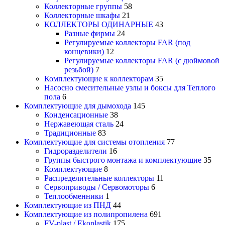
Коллекторные группы
58
Коллекторные шкафы
21
КОЛЛЕКТОРЫ ОДИНАРНЫЕ
43
Разные фирмы
24
Регулируемые коллекторы FAR (под
концевики)
12
Регулируемые коллекторы FAR (с дюймовой
резьбой)
7
Комплектующие к коллекторам
35
Насосно смесительные узлы и боксы для Теплого
пола
6
Комплектующие для дымохода
145
Конденсационные
38
Нержавеющая сталь
24
Традиционные
83
Комплектующие для системы отопления
77
Гидроразделители
16
Группы быстрого монтажа и комплектующие
35
Комплектующие
8
Распределительные коллекторы
11
Сервоприводы / Сервомоторы
6
Теплообменники
1
Комплектующие из ПНД
44
Комплектующие из полипропилена
691
FV-plast / Ekoplastik
175