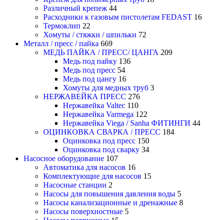
Различный крепеж
44
Расходники к газовым пистолетам FEDAST
16
Термоклип
22
Хомуты / стяжки / шпильки
72
Металл / пресс / пайка
669
МЕДЬ ПАЙКА / ПРЕСС/ ЦАНГА
209
Медь под пайку
136
Медь под пресс
54
Медь под цангу
16
Хомуты для медных труб
3
НЕРЖАВЕЙКА ПРЕСС
276
Нержавейка Valtec
110
Нержавейка Varmega
122
Нержавейка Viega / Sanha ФИТИНГИ
44
ОЦИНКОВКА СВАРКА / ПРЕСС
184
Оцинковка под пресс
150
Оцинковка под сварку
34
Насосное оборудование
107
Автоматика для насосов
16
Комплектующие для насосов
15
Насосные станции
2
Насосы для повышения давления воды
5
Насосы канализационные и дренажные
8
Насосы поверхностные
5