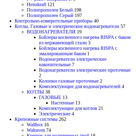
Heisskraft
121
Полипропилен Белый
198
Полипропилен Серый
197
Контрольно-измерительные приборы
40
Котлы. Газовые и электрические водонагреватели
57
ВОДОНАГРЕВАТЕЛИ
19
Бойлеры косвенного нагрева RISPA с баком
из нержавеющей стали
3
Бойлеры косвенного нагрева RISPA с
эмалированным баком
1
Водонагреватели электрические
накопительные
7
Водонагреватели электрические проточные
2
Колонки газовые проточные
2
Комплектующие для водонагревателей
4
КОТЛЫ
38
ГАЗОВЫЕ
13
Настенные
13
Комплектующие для котлов
21
Электрические
4
Крепежные системы
262
Wallbox
16
Walraven
74
Крепеж для полимерных труб
18