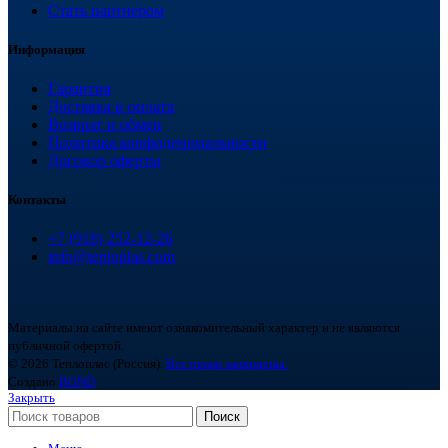
Стать партнером
Информация
Гарантия
Доставка и оплата
Возврат и обмен
Политика конфиденциальности
Договор оферты
Контакты
+7 (918) 252-12-26
info@teploplas.com
Материалы на сайте имеют ознакомительный характер и не являются
публичной офертой.
© 2026 Теплоплас (Россия).
Все права защищены.
Создано
BOND
Закрыть
Поиск