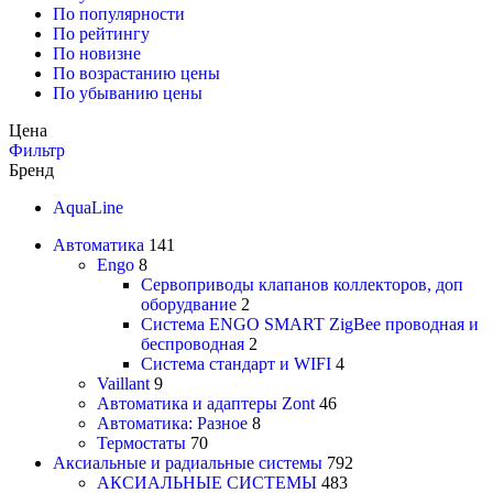
По популярности
По рейтингу
По новизне
По возрастанию цены
По убыванию цены
Цена
Фильтр
Бренд
AquaLine
Автоматика
141
Engo
8
Сервоприводы клапанов коллекторов, доп
оборудвание
2
Система ENGO SMART ZigBee проводная и
беспроводная
2
Система стандарт и WIFI
4
Vaillant
9
Автоматика и адаптеры Zont
46
Автоматика: Разное
8
Термостаты
70
Аксиальные и радиальные системы
792
АКСИАЛЬНЫЕ СИСТЕМЫ
483