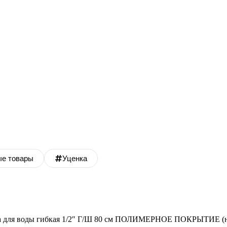
ые товары
Уценка
а для воды гибкая 1/2″ Г/Ш 80 см ПОЛИМЕРНОЕ ПОКРЫТИЕ (н