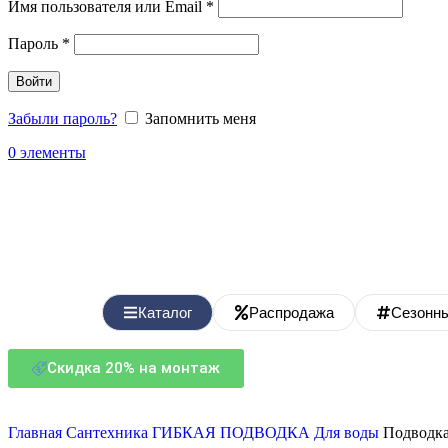
Имя пользователя или Email
*
Пароль
*
Войти
Забыли пароль?
Запомнить меня
0
элементы
Каталог
Распродажа
Сезонн
Скидка 20% на монтаж
Главная
Сантехника
ГИБКАЯ ПОДВОДКА
Для воды
Подводк