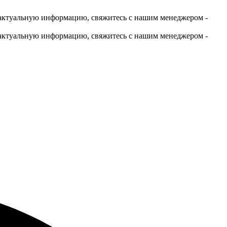
актуальную информацию, свяжитесь с нашим менеджером -
актуальную информацию, свяжитесь с нашим менеджером -