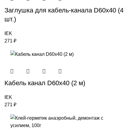
Заглушка для кабель-канала D60х40 (4
шт.)
IEK
271
₽
Кабель канал D60х40 (2 м)
IEK
271
₽