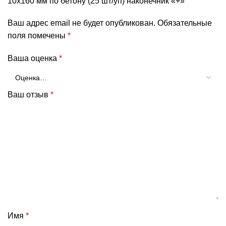
10х160 мм по бетону (25 шт/уп) наконечник «+»”
Ваш адрес email не будет опубликован.
Обязательные
поля помечены
*
Ваша оценка
*
Ваш отзыв
*
Имя
*