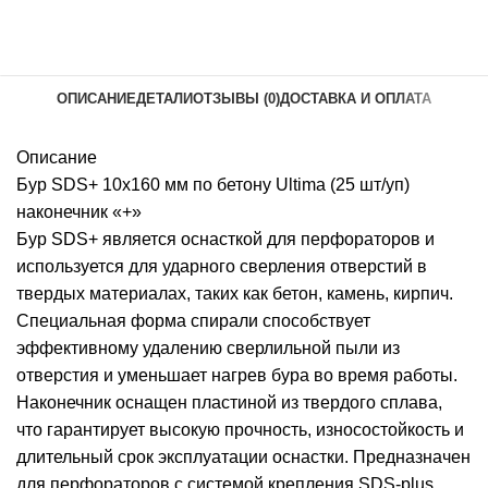
ОПИСАНИЕ
ДЕТАЛИ
ОТЗЫВЫ (0)
ДОСТАВКА И ОПЛАТА
Описание
Бур SDS+ 10х160 мм по бетону Ultima (25 шт/уп)
наконечник «+»
Бур SDS+ является оснасткой для перфораторов и
используется для ударного сверления отверстий в
твердых материалах, таких как бетон, камень, кирпич.
Специальная форма спирали способствует
эффективному удалению сверлильной пыли из
отверстия и уменьшает нагрев бура во время работы.
Наконечник оснащен пластиной из твердого сплава,
что гарантирует высокую прочность, износостойкость и
длительный срок эксплуатации оснастки. Предназначен
для перфораторов с системой крепления SDS-plus.