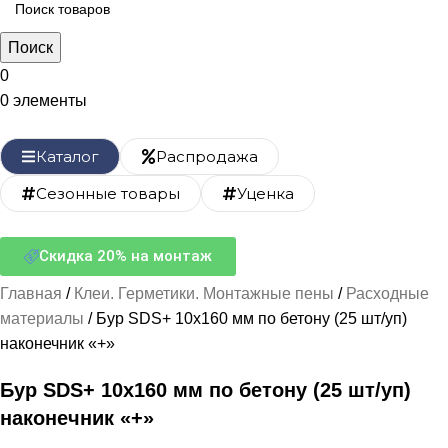
Поиск
0
0
элементы
Каталог
Распродажа
Сезонные товары
Уценка
Скидка 20% на монтаж
Главная
Клеи. Герметики. Монтажные пены
Расходные
материалы
Бур SDS+ 10х160 мм по бетону (25 шт/уп)
наконечник «+»
Бур SDS+ 10х160 мм по бетону (25 шт/уп)
наконечник «+»