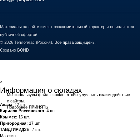
Материалы на сайте имеют ознакомительный характер и не являются
публичной офертой.
© 2026 Теплоплас (Россия).
Все права защищены.
Создано
BOND
×
Информация о складах
Мы используем файлы cookie, чтобы улучшить взаимодействие
с сайтом.
Анапа
: 12 шт.
Подробнее
ПРИНЯТЬ
Кирилла Россинского
: 4 шт.
Крымск
: 16 шт.
Пригородная
: 17 шт.
ТАВДГИРИДЗЕ
: 7 шт.
Магазин