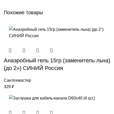
Похожие товары
Анаэробный гель 15гр.(заменитель льна)
(до 2») СИНИЙ Россия
Сантехмастер
329
₽