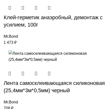
Клей-герметик анаэробный, демонтаж с
усилием, 100г
Mr.Bond
1 473
₽
Лента самосклеивающаяся силиконовая
(25,4мм*3м*0,5мм) черный
Mr.Bond
708
₽