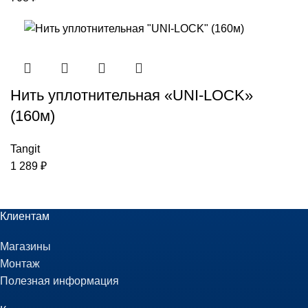
Нить уплотнительная «UNI-LOCK»
(160м)
Tangit
1 289
₽
Клиентам
Магазины
Монтаж
Полезная информация