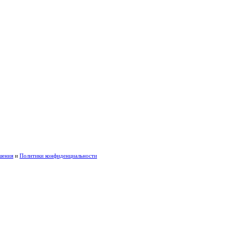
шения
и
Политики конфиденциальности