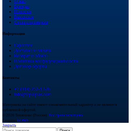
О нас
Бренды
Новости
Вакансии
Стать партнером
Информация
Гарантия
Доставка и оплата
Возврат и обмен
Политика конфиденциальности
Договор оферты
Контакты
+7 (918) 252-12-26
info@teploplas.com
Материалы на сайте имеют ознакомительный характер и не являются
публичной офертой.
© 2026 Теплоплас (Россия).
Все права защищены.
Создано
BOND
Закрыть
Поиск