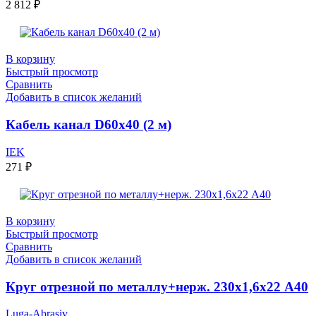
2 812
₽
В корзину
Быстрый просмотр
Сравнить
Добавить в список желаний
Кабель канал D60х40 (2 м)
IEK
271
₽
В корзину
Быстрый просмотр
Сравнить
Добавить в список желаний
Круг отрезной по металлу+нерж. 230х1,6х22 А40
Luga-Abrasiv