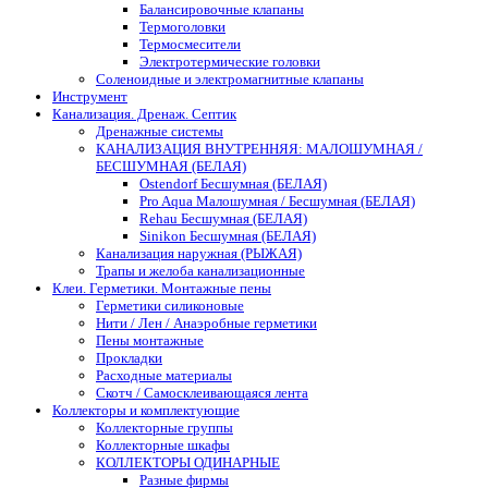
Балансировочные клапаны
Термоголовки
Термосмесители
Электротермические головки
Соленоидные и электромагнитные клапаны
Инструмент
Канализация. Дренаж. Септик
Дренажные системы
КАНАЛИЗАЦИЯ ВНУТРЕННЯЯ: МАЛОШУМНАЯ /
БЕСШУМНАЯ (БЕЛАЯ)
Ostendorf Бесшумная (БЕЛАЯ)
Pro Aqua Малошумная / Бесшумная (БЕЛАЯ)
Rehau Бесшумная (БЕЛАЯ)
Sinikon Бесшумная (БЕЛАЯ)
Канализация наружная (РЫЖАЯ)
Трапы и желоба канализационные
Клеи. Герметики. Монтажные пены
Герметики силиконовые
Нити / Лен / Анаэробные герметики
Пены монтажные
Прокладки
Расходные материалы
Скотч / Самосклеивающаяся лента
Коллекторы и комплектующие
Коллекторные группы
Коллекторные шкафы
КОЛЛЕКТОРЫ ОДИНАРНЫЕ
Разные фирмы