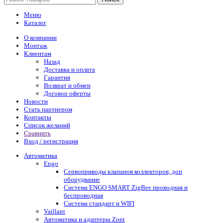
Меню
Каталог
О компании
Монтаж
Клиентам
Назад
Доставка и оплата
Гарантия
Возврат и обмен
Договор оферты
Новости
Стать партнером
Контакты
Список желаний
Сравнить
Вход / регистрация
Автоматика
Engo
Сервоприводы клапанов коллекторов, доп
оборудвание
Система ENGO SMART ZigBee проводная и
беспроводная
Система стандарт и WIFI
Vaillant
Автоматика и адаптеры Zont