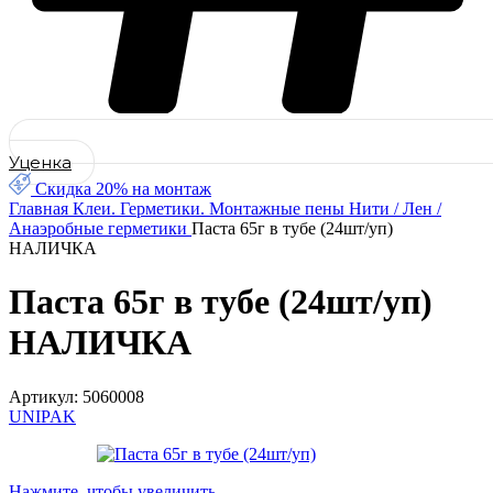
Уценка
Скидка 20% на монтаж
Главная
Клеи. Герметики. Монтажные пены
Нити / Лен /
Анаэробные герметики
Паста 65г в тубе (24шт/уп)
НАЛИЧКА
Паста 65г в тубе (24шт/уп)
НАЛИЧКА
Артикул:
5060008
UNIPAK
Нажмите, чтобы увеличить