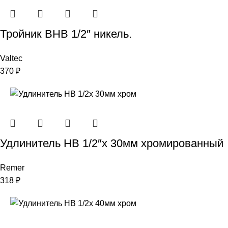
Тройник ВНВ 1/2″ никель.
Valtec
370
₽
Удлинитель НВ 1/2″x 30мм хромированный
Remer
318
₽