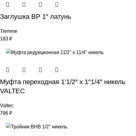
Заглушкa ВР 1″ латунь
Tiemme
183
₽
Муфта переходная 1’1/2″ х 1″1/4″ никель
VALTEC
Valtec
796
₽