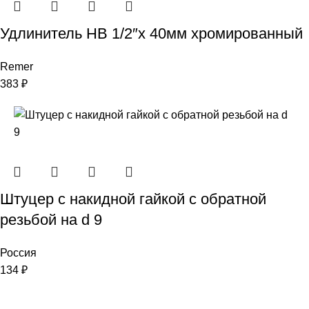
Удлинитель НВ 1/2″x 40мм хромированный
Remer
383
₽
Штуцер с накидной гайкой с обратной
резьбой на d 9
Россия
134
₽