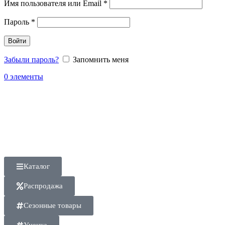
Имя пользователя или Email
*
Пароль
*
Войти
Забыли пароль?
Запомнить меня
0
элементы
Каталог
Распродажа
Сезонные товары
Уценка