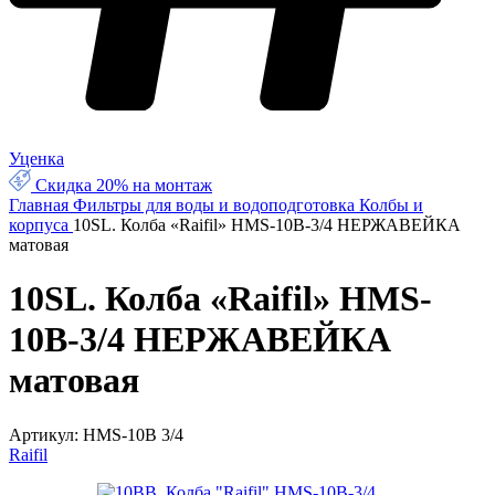
Уценка
Скидка 20% на монтаж
Главная
Фильтры для воды и водоподготовка
Колбы и
корпуса
10SL. Колба «Raifil» HMS-10B-3/4 НЕРЖАВЕЙКА
матовая
10SL. Колба «Raifil» HMS-
10B-3/4 НЕРЖАВЕЙКА
матовая
Артикул:
HMS-10B 3/4
Raifil