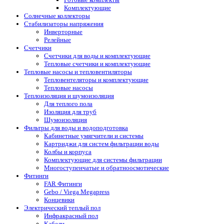
Комплектующие
Солнечные коллекторы
Стабилизаторы напряжения
Инверторные
Релейные
Счетчики
Счетчики для воды и комплектующие
Тепловые счетчики и комплектующие
Тепловые насосы и тепловентиляторы
Тепловентеляторы и комплектующие
Тепловые насосы
Теплоизоляция и шумоизоляция
Для теплого пола
Изоляция для труб
Шумоизоляция
Фильтры для воды и водоподготовка
Кабинетные умягчители и системы
Картриджи для систем фильтрации воды
Колбы и корпуса
Комплектующие для системы фильтрации
Многоступенчатые и обратноосмотические
Фитинги
FAR Фитинги
Gebo / Viega Megapress
Концевики
Электрический теплый пол
Инфракрасный пол
Кабели