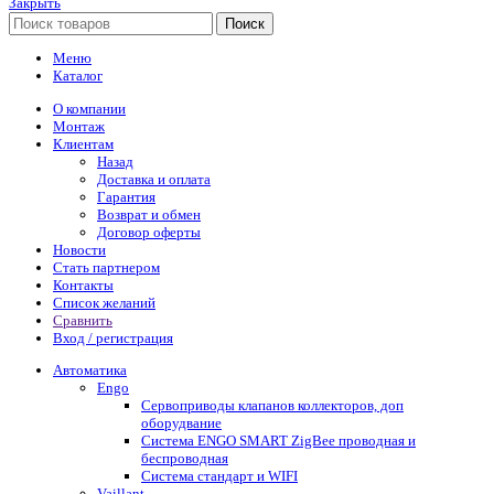
Закрыть
Поиск
Меню
Каталог
О компании
Монтаж
Клиентам
Назад
Доставка и оплата
Гарантия
Возврат и обмен
Договор оферты
Новости
Стать партнером
Контакты
Список желаний
Сравнить
Вход / регистрация
Автоматика
Engo
Сервоприводы клапанов коллекторов, доп
оборудвание
Система ENGO SMART ZigBee проводная и
беспроводная
Система стандарт и WIFI
Vaillant