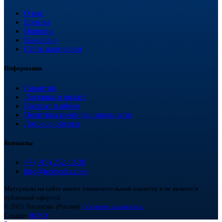
О нас
Бренды
Новости
Вакансии
Стать партнером
Информация
Гарантия
Доставка и оплата
Возврат и обмен
Политика конфиденциальности
Договор оферты
Контакты
+7 (918) 252-12-26
info@teploplas.com
Материалы на сайте имеют ознакомительный характер и не являются
публичной офертой.
© 2026 Теплоплас (Россия).
Все права защищены.
Создано
BOND