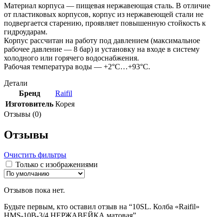
Материал корпуса — пищевая нержавеющая сталь. В отличие
от пластиковых корпусов, корпус из нержавеющей стали не
подвергается старению, проявляет повышенную стойкость к
гидроударам.
Корпус рассчитан на работу под давлением (максимальное
рабочее давление — 8 бар) и установку на входе в систему
холодного или горячего водоснабжения.
Рабочая температура воды — +2°С…+93°С.
Детали
Бренд
Raifil
Изготовитель
Корея
Отзывы (0)
Отзывы
Очистить фильтры
Только с изображениями
Отзывов пока нет.
Будьте первым, кто оставил отзыв на “10SL. Колба «Raifil»
HMS-10B-3/4 НЕРЖАВЕЙКА матовая”