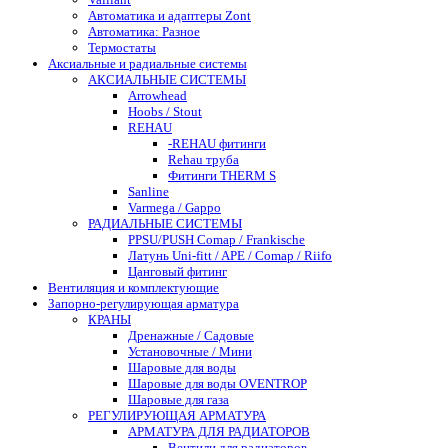
Автоматика и адаптеры Zont
Автоматика: Разное
Термостаты
Аксиальные и радиальные системы
АКСИАЛЬНЫЕ СИСТЕМЫ
Arrowhead
Hoobs / Stout
REHAU
-REHAU фитинги
Rehau труба
Фитинги THERM S
Sanline
Varmega / Gappo
РАДИАЛЬНЫЕ СИСТЕМЫ
PPSU/PUSH Comap / Frankische
Латунь Uni-fitt / APE / Comap / Riifo
Цанговый фитинг
Вентиляция и комплектующие
Запорно-регулирующая арматура
КРАНЫ
Дренажные / Садовые
Установочные / Мини
Шаровые для воды
Шаровые для воды OVENTROP
Шаровые для газа
РЕГУЛИРУЮЩАЯ АРМАТУРА
АРМАТУРА ДЛЯ РАДИАТОРОВ
Вентили для радиаторов