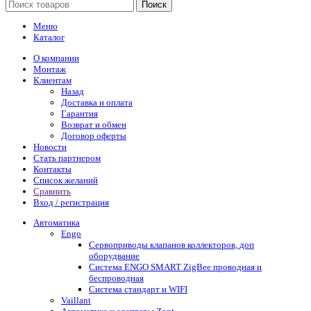
Поиск
Меню
Каталог
О компании
Монтаж
Клиентам
Назад
Доставка и оплата
Гарантия
Возврат и обмен
Договор оферты
Новости
Стать партнером
Контакты
Список желаний
Сравнить
Вход / регистрация
Автоматика
Engo
Сервоприводы клапанов коллекторов, доп
оборудвание
Система ENGO SMART ZigBee проводная и
беспроводная
Система стандарт и WIFI
Vaillant