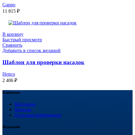
Gappo
11 815
₽
В корзину
Быстрый просмотр
Сравнить
Добавить в список желаний
Шаблон для проверки насадок
Henco
2 406
₽
Клиентам
Магазины
Монтаж
Полезная информация
Компания