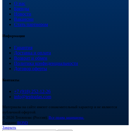
О нас
Бренды
Новости
Вакансии
Стать партнером
Информация
Гарантия
Доставка и оплата
Возврат и обмен
Политика конфиденциальности
Договор оферты
Контакты
+7 (918) 252-12-26
info@teploplas.com
Материалы на сайте имеют ознакомительный характер и не являются
публичной офертой.
© 2026 Теплоплас (Россия).
Все права защищены.
Создано
BOND
Закрыть