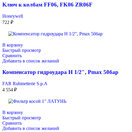
Ключ к колбам FF06, FK06 ZR06F
Honeywell
722
₽
В корзину
Быстрый просмотр
Сравнить
Добавить в список желаний
Компенсатор гидроудара Н 1/2″, Рmax 50бар
FAR Rubinetterie S.p.A
4 554
₽
В корзину
Быстрый просмотр
Сравнить
Добавить в список желаний