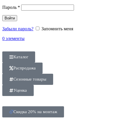
Пароль
*
Войти
Забыли пароль?
Запомнить меня
0
элементы
Каталог
Распродажа
Сезонные товары
Уценка
Скидка 20% на монтаж