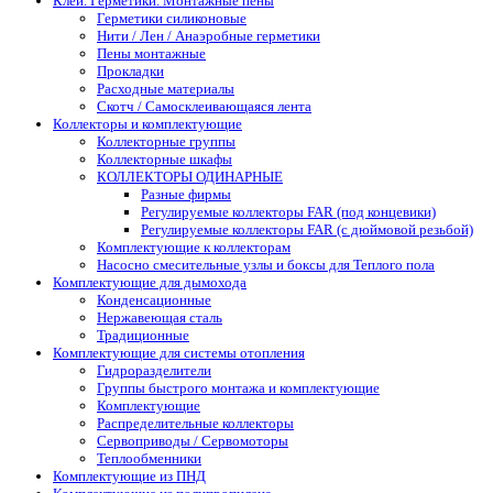
Клеи. Герметики. Монтажные пены
Герметики силиконовые
Нити / Лен / Анаэробные герметики
Пены монтажные
Прокладки
Расходные материалы
Скотч / Самосклеивающаяся лента
Коллекторы и комплектующие
Коллекторные группы
Коллекторные шкафы
КОЛЛЕКТОРЫ ОДИНАРНЫЕ
Разные фирмы
Регулируемые коллекторы FAR (под концевики)
Регулируемые коллекторы FAR (с дюймовой резьбой)
Комплектующие к коллекторам
Насосно смесительные узлы и боксы для Теплого пола
Комплектующие для дымохода
Конденсационные
Нержавеющая сталь
Традиционные
Комплектующие для системы отопления
Гидроразделители
Группы быстрого монтажа и комплектующие
Комплектующие
Распределительные коллекторы
Сервоприводы / Сервомоторы
Теплообменники
Комплектующие из ПНД