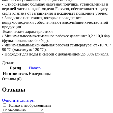
• Относительно большая надувная подушка, установленная в
верхней части каждой модели Flexvent, обеспечивает защиту
седла клапана от загрязнения и исключает появление утечек.
• Заводские испытания, которые проходят все
воздухоотводчики , обеспечивают высочайшее качество этой
продукции!
Технические характеристики
• Минимальное/максимальное рабочее давление: 0,2 / 10,0 бар
(функциональное: 6,0 бар).
• минимальный/максимальная pабочая температура: от -10 °C /
90 °C (максимум: 120 °C).
• Подходит для воды и смесей с добавлением до 50% гликоля.
Детали
Бренд
Flamco
Изготовитель
Нидерланды
Отзывы (0)
Отзывы
Очистить фильтры
Только с изображениями