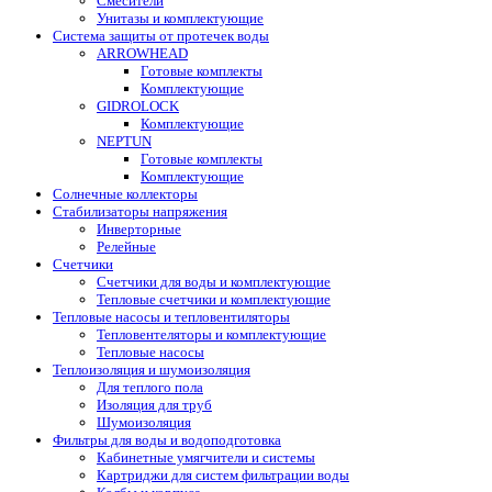
Смесители
Унитазы и комплектующие
Система защиты от протечек воды
ARROWHEAD
Готовые комплекты
Комплектующие
GIDROLOCK
Комплектующие
NEPTUN
Готовые комплекты
Комплектующие
Солнечные коллекторы
Стабилизаторы напряжения
Инверторные
Релейные
Счетчики
Счетчики для воды и комплектующие
Тепловые счетчики и комплектующие
Тепловые насосы и тепловентиляторы
Тепловентеляторы и комплектующие
Тепловые насосы
Теплоизоляция и шумоизоляция
Для теплого пола
Изоляция для труб
Шумоизоляция
Фильтры для воды и водоподготовка
Кабинетные умягчители и системы
Картриджи для систем фильтрации воды