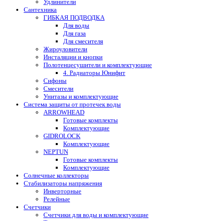
Удлинители
Сантехника
ГИБКАЯ ПОДВОДКА
Для воды
Для газа
Для смесителя
Жироуловители
Инсталяции и кнопки
Полотенцесушители и комплектующие
4. Радиаторы Юнифит
Сифоны
Смесители
Унитазы и комплектующие
Система защиты от протечек воды
ARROWHEAD
Готовые комплекты
Комплектующие
GIDROLOCK
Комплектующие
NEPTUN
Готовые комплекты
Комплектующие
Солнечные коллекторы
Стабилизаторы напряжения
Инверторные
Релейные
Счетчики
Счетчики для воды и комплектующие