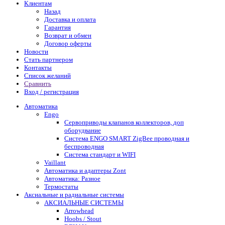
Клиентам
Назад
Доставка и оплата
Гарантия
Возврат и обмен
Договор оферты
Новости
Стать партнером
Контакты
Список желаний
Сравнить
Вход / регистрация
Автоматика
Engo
Сервоприводы клапанов коллекторов, доп
оборудвание
Система ENGO SMART ZigBee проводная и
беспроводная
Система стандарт и WIFI
Vaillant
Автоматика и адаптеры Zont
Автоматика: Разное
Термостаты
Аксиальные и радиальные системы
АКСИАЛЬНЫЕ СИСТЕМЫ
Arrowhead
Hoobs / Stout