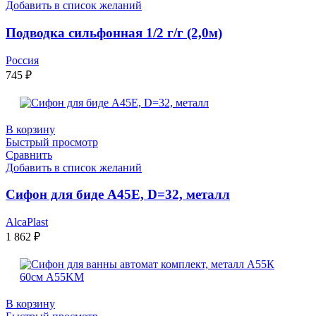
Добавить в список желаний
Подводка сильфонная 1/2 г/г (2,0м)
Россия
745
₽
В корзину
Быстрый просмотр
Сравнить
Добавить в список желаний
Сифон для биде А45Е, D=32, металл
AlcaPlast
1 862
₽
В корзину