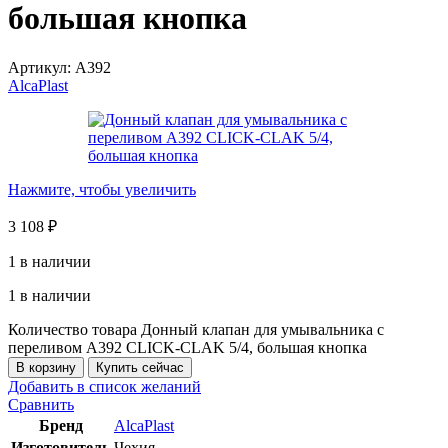
большая кнопка
Артикул:
A392
AlcaPlast
Нажмите, чтобы увеличить
3 108
₽
1 в наличии
1 в наличии
Количество товара Донный клапан для умывальника с
переливом A392 CLICK-CLAK 5/4, большая кнопка
В корзину
Купить сейчас
Добавить в список желаний
Сравнить
Бренд
AlcaPlast
Изготовитель
Чехия