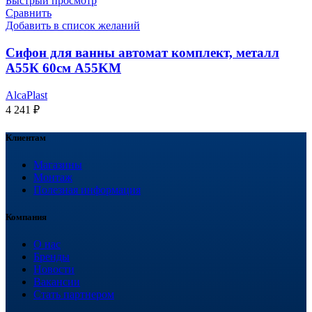
Быстрый просмотр
Сравнить
Добавить в список желаний
Сифон для ванны автомат комплект, металл
А55К 60см A55KM
AlcaPlast
4 241
₽
Клиентам
Магазины
Монтаж
Полезная информация
Компания
О нас
Бренды
Новости
Вакансии
Стать партнером