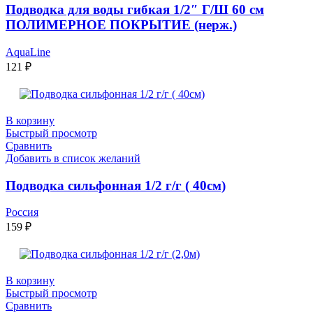
Подводка для воды гибкая 1/2″ Г/Ш 60 см
ПОЛИМЕРНОЕ ПОКРЫТИЕ (нерж.)
AquaLine
121
₽
В корзину
Быстрый просмотр
Сравнить
Добавить в список желаний
Подводка сильфонная 1/2 г/г ( 40см)
Россия
159
₽
В корзину
Быстрый просмотр
Сравнить