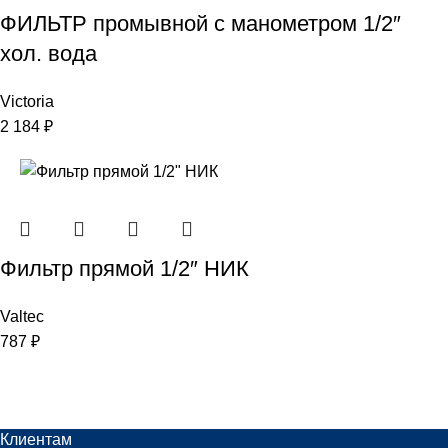
ФИЛЬТР промывной с манометром 1/2″
хол. вода
Victoria
2 184
₽
Фильтр прямой 1/2″ НИК
Valtec
787
₽
Клиентам