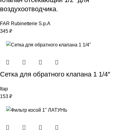
воздухоотводчика.
FAR Rubinetterie S.p.A
345
₽
Сетка для обратного клапана 1 1/4″
Itap
153
₽