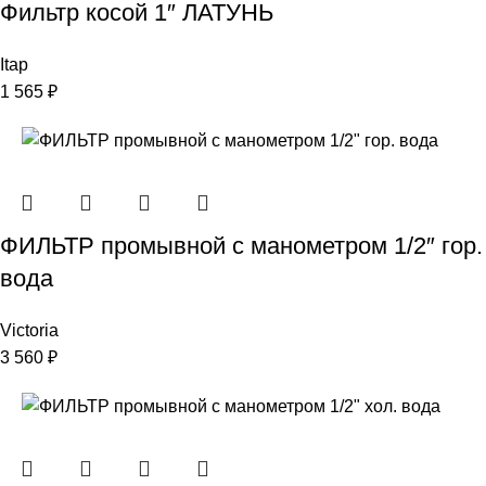
Фильтр косой 1″ ЛАТУНЬ
Itap
1 565
₽
ФИЛЬТР промывной с манометром 1/2″ гор.
вода
Victoria
3 560
₽