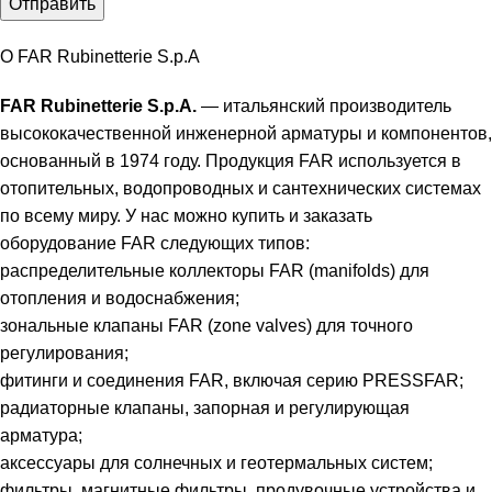
О FAR Rubinetterie S.p.A
FAR Rubinetterie S.p.A.
— итальянский производитель
высококачественной инженерной арматуры и компонентов,
основанный в 1974 году. Продукция FAR используется в
отопительных, водопроводных и сантехнических системах
по всему миру. У нас можно купить и заказать
оборудование FAR следующих типов:
распределительные коллекторы FAR (manifolds) для
отопления и водоснабжения;
зональные клапаны FAR (zone valves) для точного
регулирования;
фитинги и соединения FAR, включая серию PRESSFAR;
радиаторные клапаны, запорная и регулирующая
арматура;
аксессуары для солнечных и геотермальных систем;
фильтры, магнитные фильтры, продувочные устройства и