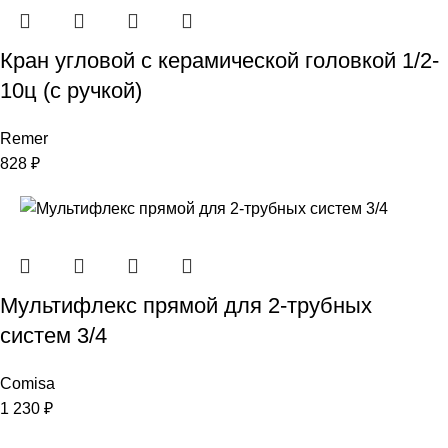
Кран угловой с керамической головкой 1/2-
10ц (с ручкой)
Remer
828
₽
Мультифлекс прямой для 2-трубных
систем 3/4
Comisa
1 230
₽