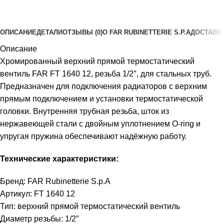
ОПИСАНИЕ
ДЕТАЛИ
ОТЗЫВЫ (0)
О FAR RUBINETTERIE S.P.A
ДОСТАВКА
Описание
Хромированный верхний прямой термостатический
вентиль FAR FT 1640 12, резьба 1/2″, для стальных труб.
Предназначен для подключения радиаторов с верхним
прямым подключением и установки термостатической
головки. Внутренняя трубная резьба, шток из
нержавеющей стали с двойным уплотнением O-ring и
упругая пружина обеспечивают надёжную работу.
Технические характеристики:
Бренд: FAR Rubinetterie S.p.A
Артикул: FT 1640 12
Тип: верхний прямой термостатический вентиль
Диаметр резьбы: 1/2″