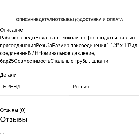
ОПИСАНИЕ
ДЕТАЛИ
ОТЗЫВЫ (0)
ДОСТАВКА И ОПЛАТА
Описание
Рабочие средыВода, пар, гликоли, нефтепродукты, газТип
присоединенияРезьбаРазмер присоединения1 1/4” х 1”Вид
соединенияВ / ННоминальное давление,
бар25СовместимостьСтальные трубы, шланги
Детали
БРЕНД
Россия
Отзывы (0)
Отзывы