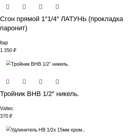
Сгон прямой 1″1/4″ ЛАТУНЬ (прокладка
паронит)
Itap
1 350
₽
Тройник ВНВ 1/2″ никель.
Valtec
370
₽