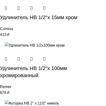
Удлинитель НВ 1/2″x 15мм хром
Comisa
413
₽
Удлинитель НВ 1/2″х 100мм
хромированный
Remer
878
₽