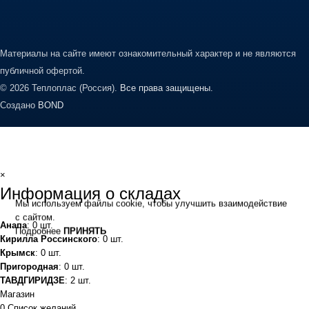
Материалы на сайте имеют ознакомительный характер и не являются
публичной офертой.
© 2026 Теплоплас (Россия).
Все права защищены.
Создано
BOND
×
Информация о складах
Мы используем файлы cookie, чтобы улучшить взаимодействие
с сайтом.
Анапа
: 0 шт.
Подробнее
ПРИНЯТЬ
Кирилла Россинского
: 0 шт.
Крымск
: 0 шт.
Пригородная
: 0 шт.
ТАВДГИРИДЗЕ
: 2 шт.
Магазин
0
Список желаний