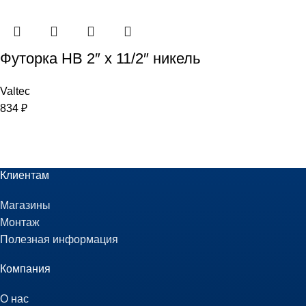
Футорка НВ 2″ x 11/2″ никель
Valtec
834
₽
Клиентам
Магазины
Монтаж
Полезная информация
Компания
О нас