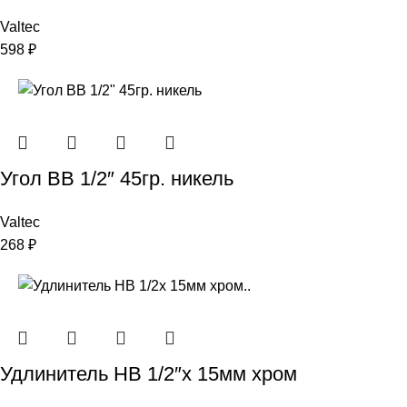
Valtec
598
₽
Угол ВВ 1/2″ 45гр. никель
Valtec
268
₽
Удлинитель НВ 1/2″x 15мм хром