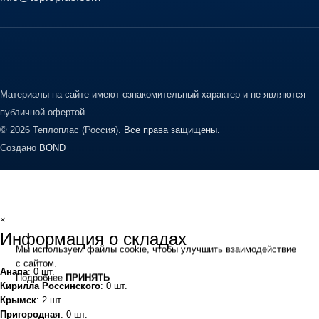
Материалы на сайте имеют ознакомительный характер и не являются
публичной офертой.
© 2026 Теплоплас (Россия).
Все права защищены.
Создано
BOND
×
Информация о складах
Мы используем файлы cookie, чтобы улучшить взаимодействие
с сайтом.
Анапа
: 0 шт.
Подробнее
ПРИНЯТЬ
Кирилла Россинского
: 0 шт.
Крымск
: 2 шт.
Пригородная
: 0 шт.