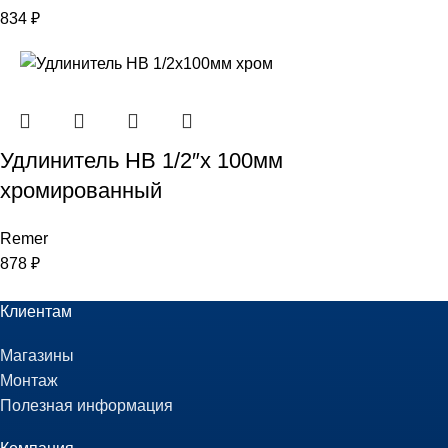
834
₽
Удлинитель НВ 1/2″х 100мм
хромированный
Remer
878
₽
Клиентам
Магазины
Монтаж
Полезная информация