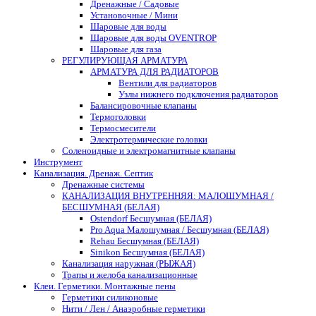
Дренажные / Садовые
Установочные / Мини
Шаровые для воды
Шаровые для воды OVENTROP
Шаровые для газа
РЕГУЛИРУЮЩАЯ АРМАТУРА
АРМАТУРА ДЛЯ РАДИАТОРОВ
Вентили для радиаторов
Узлы нижнего подключения радиаторов
Балансировочные клапаны
Термоголовки
Термосмесители
Электротермические головки
Соленоидные и электромагнитные клапаны
Инструмент
Канализация. Дренаж. Септик
Дренажные системы
КАНАЛИЗАЦИЯ ВНУТРЕННЯЯ: МАЛОШУМНАЯ /
БЕСШУМНАЯ (БЕЛАЯ)
Ostendorf Бесшумная (БЕЛАЯ)
Pro Aqua Малошумная / Бесшумная (БЕЛАЯ)
Rehau Бесшумная (БЕЛАЯ)
Sinikon Бесшумная (БЕЛАЯ)
Канализация наружная (РЫЖАЯ)
Трапы и желоба канализационные
Клеи. Герметики. Монтажные пены
Герметики силиконовые
Нити / Лен / Анаэробные герметики