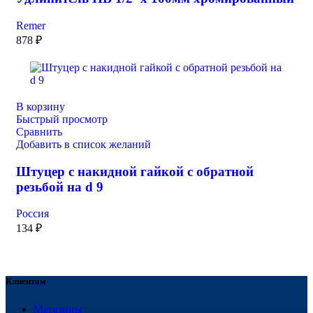
Remer
878
₽
В корзину
Быстрый просмотр
Сравнить
Добавить в список желаний
Штуцер с накидной гайкой с обратной
резьбой на d 9
Россия
134
₽
Клиентам
Магазины