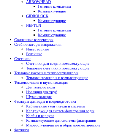
ARROWHEAD
Готовые комплекты
Комплектующие
GIDROLOCK
Комплектующие
NEPTUN
Готовые комплекты
Комплектующие
Солнечные коллекторы
Стабилизаторы напряжения
Инверторные
Релейные
Счетчики
Счетчики для воды и комплектующие
Тепловые счетчики и комплектующие
Тепловые насосы и тепловентиляторы
Тепловентеляторы и комплектующие
Теплоизоляция и шумоизоляция
Для теплого пола
Изоляция для труб
Шумоизоляция
Фильтры для воды и водоподготовка
Кабинетные умягчители и системы
Картриджи для систем фильтрации воды
Колбы и корпуса
Комплектующие для системы фильтрации
Многоступенчатые и обратноосмотические
Фитинги