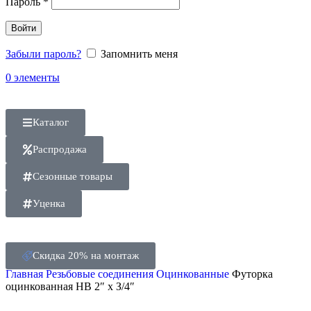
Пароль
*
Войти
Забыли пароль?
Запомнить меня
0
элементы
Каталог
Распродажа
Сезонные товары
Уценка
Скидка 20% на монтаж
Главная
Резьбовые соединения
Оцинкованные
Футорка
оцинкованная НВ 2″ х З/4″