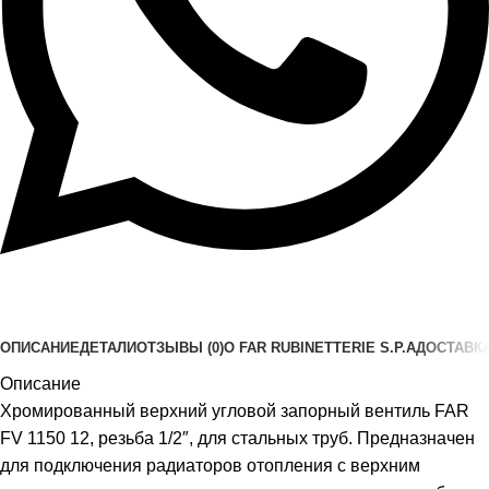
ОПИСАНИЕ
ДЕТАЛИ
ОТЗЫВЫ (0)
О FAR RUBINETTERIE S.P.A
ДОСТАВКА
Описание
Хромированный верхний угловой запорный вентиль FAR
FV 1150 12, резьба 1/2″, для стальных труб. Предназначен
для подключения радиаторов отопления с верхним