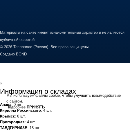
Материалы на сайте имеют ознакомительный характер и не являются
публичной офертой.
© 2026 Теплоплас (Россия).
Все права защищены.
Создано
BOND
×
Информация о складах
Мы используем файлы cookie, чтобы улучшить взаимодействие
с сайтом.
Анапа
: 0 шт.
Подробнее
ПРИНЯТЬ
Кирилла Россинского
: 4 шт.
Крымск
: 0 шт.
Пригородная
: 4 шт.
ТАВДГИРИДЗЕ
: 15 шт.