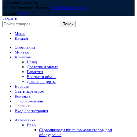
публичной офертой.
© 2026 Теплоплас (Россия).
Все права защищены.
Создано
BOND
Закрыть
Поиск
Меню
Каталог
О компании
Монтаж
Клиентам
Назад
Доставка и оплата
Гарантия
Возврат и обмен
Договор оферты
Новости
Стать партнером
Контакты
Список желаний
Сравнить
Вход / регистрация
Автоматика
Engo
Сервоприводы клапанов коллекторов, доп
оборудвание