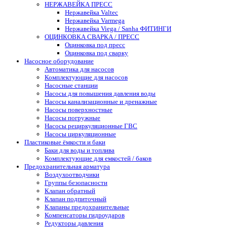
НЕРЖАВЕЙКА ПРЕСС
Нержавейка Valtec
Нержавейка Varmega
Нержавейка Viega / Sanha ФИТИНГИ
ОЦИНКОВКА СВАРКА / ПРЕСС
Оцинковка под пресс
Оцинковка под сварку
Насосное оборудование
Автоматика для насосов
Комплектующие для насосов
Насосные станции
Насосы для повышения давления воды
Насосы канализационные и дренажные
Насосы поверхностные
Насосы погружные
Насосы рециркуляционные ГВС
Насосы циркуляционные
Пластиковые ёмкости и баки
Баки для воды и топлива
Комплектующие для емкостей / баков
Предохранительная арматура
Воздухоотводчики
Группы безопасности
Клапан обратный
Клапан подпиточный
Клапаны предохранительные
Компенсаторы гидроударов
Редукторы давления