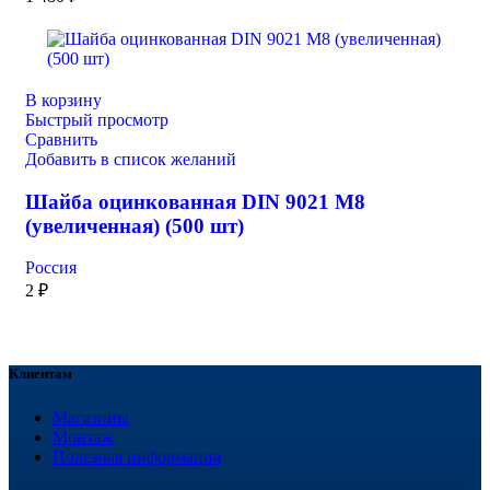
В корзину
Быстрый просмотр
Сравнить
Добавить в список желаний
Шайба оцинкованная DIN 9021 М8
(увеличенная) (500 шт)
Россия
2
₽
Клиентам
Магазины
Монтаж
Полезная информация