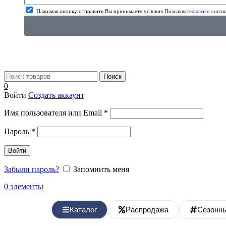
Нажимая кнопку отправить Вы принимаете условия
Пользовательского согла
Поиск
0
Войти
Создать аккаунт
Имя пользователя или Email
*
Пароль
*
Войти
Забыли пароль?
Запомнить меня
0
элементы
Каталог
Распродажа
Сезонн