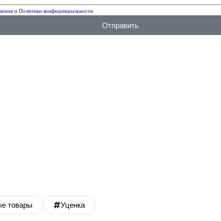
шения
и
Политики конфиденциальности
Отправить
ые товары
Уценка