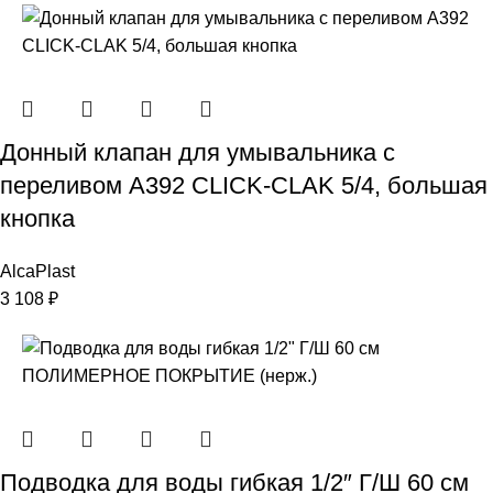
Донный клапан для умывальника с
переливом A392 CLICK-CLAK 5/4, большая
кнопка
AlcaPlast
3 108
₽
Подводка для воды гибкая 1/2″ Г/Ш 60 см