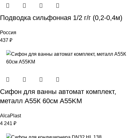
Подводка сильфонная 1/2 г/г (0,2-0,4м)
Россия
437
₽
Сифон для ванны автомат комплект,
металл А55К 60см A55KM
AlcaPlast
4 241
₽