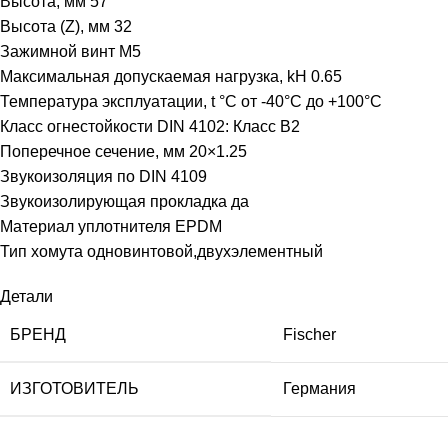
Высота, мм 57
Высота (Z), мм 32
Зажимной винт M5
Максимальная допускаемая нагрузка, kH 0.65
Температура эксплуатации, t °C от -40°C до +100°C
Класс огнестойкости DIN 4102: Класс B2
Поперечное сечение, мм 20×1.25
Звукоизоляция по DIN 4109
Звукоизолирующая прокладка да
Материал уплотнителя EPDM
Тип хомута одновинтовой,двухэлементный
Детали
БРЕНД
Fischer
ИЗГОТОВИТЕЛЬ
Германия