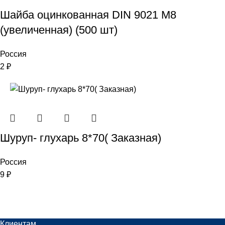
Шайба оцинкованная DIN 9021 М8
(увеличенная) (500 шт)
Россия
2
₽
Шуруп- глухарь 8*70( Заказная)
Россия
9
₽
Клиентам