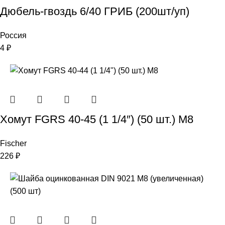
Дюбель-гвоздь 6/40 ГРИБ (200шт/уп)
Россия
4
₽
Хомут FGRS 40-45 (1 1/4″) (50 шт.) M8
Fischer
226
₽