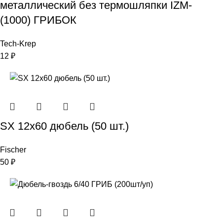
металлический без термошляпки IZM-
(1000) ГРИБОК
Tech-Krep
12
₽
SX 12х60 дюбель (50 шт.)
Fischer
50
₽