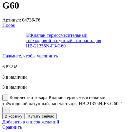
G60
Артикул:
04736-F6
Hoobs
Нажмите, чтобы увеличить
6 832
₽
3 в наличии
3 в наличии
Количество товара Клапан термосмесительный
трёхходовой латунный. зап.часть для HB-21355N-F3-G60
В корзину
Купить сейчас
Добавить в список желаний
Сравнить