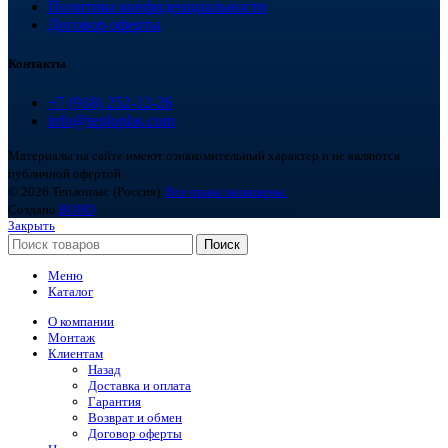
Политика конфиденциальности
Договор оферты
Контакты
+7 (918) 252-12-26
info@teploplas.com
Материалы на сайте имеют ознакомительный характер и не являются
публичной офертой.
© 2026 Теплоплас (Россия).
Все права защищены.
Создано
BOND
Закрыть
Поиск
Меню
Каталог
О компании
Монтаж
Клиентам
Назад
Доставка и оплата
Гарантия
Возврат и обмен
Договор оферты