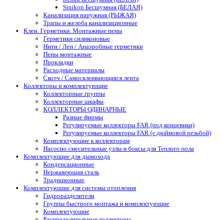
Sinikon Бесшумная (БЕЛАЯ)
Канализация наружная (РЫЖАЯ)
Трапы и желоба канализационные
Клеи. Герметики. Монтажные пены
Герметики силиконовые
Нити / Лен / Анаэробные герметики
Пены монтажные
Прокладки
Расходные материалы
Скотч / Самосклеивающаяся лента
Коллекторы и комплектующие
Коллекторные группы
Коллекторные шкафы
КОЛЛЕКТОРЫ ОДИНАРНЫЕ
Разные фирмы
Регулируемые коллекторы FAR (под концевики)
Регулируемые коллекторы FAR (с дюймовой резьбой)
Комплектующие к коллекторам
Насосно смесительные узлы и боксы для Теплого пола
Комплектующие для дымохода
Конденсационные
Нержавеющая сталь
Традиционные
Комплектующие для системы отопления
Гидроразделители
Группы быстрого монтажа и комплектующие
Комплектующие
Распределительные коллекторы