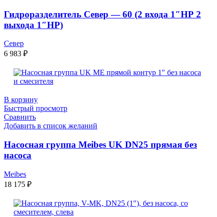
Гидроразделитель Север — 60 (2 входа 1″НР 2
выхода 1″НР)
Север
6 983
₽
В корзину
Быстрый просмотр
Сравнить
Добавить в список желаний
Насосная группа Meibes UK DN25 прямая без
насоса
Meibes
18 175
₽