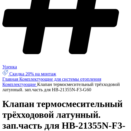
Уценка
Скидка 20% на монтаж
Главная
Комплектующие для системы отопления
Комплектующие
Клапан термосмесительный трёхходовой
латунный. зап.часть для HB-21355N-F3-G60
Клапан термосмесительный
трёхходовой латунный.
зап.часть для HB-21355N-F3-