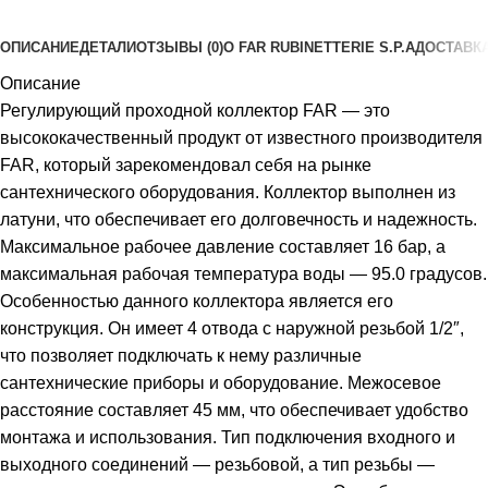
ОПИСАНИЕ
ДЕТАЛИ
ОТЗЫВЫ (0)
О FAR RUBINETTERIE S.P.A
ДОСТАВКА
Описание
Регулирующий проходной коллектор FAR — это
высококачественный продукт от известного производителя
FAR, который зарекомендовал себя на рынке
сантехнического оборудования. Коллектор выполнен из
латуни, что обеспечивает его долговечность и надежность.
Максимальное рабочее давление составляет 16 бар, а
максимальная рабочая температура воды — 95.0 градусов.
Особенностью данного коллектора является его
конструкция. Он имеет 4 отвода с наружной резьбой 1/2″,
что позволяет подключать к нему различные
сантехнические приборы и оборудование. Межосевое
расстояние составляет 45 мм, что обеспечивает удобство
монтажа и использования. Тип подключения входного и
выходного соединений — резьбовой, а тип резьбы —