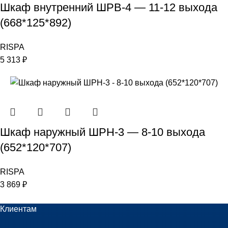
Шкаф внутренний ШРВ-4 — 11-12 выхода
(668*125*892)
RISPA
5 313
₽
Шкаф наружный ШРН-3 — 8-10 выхода
(652*120*707)
RISPA
3 869
₽
Клиентам