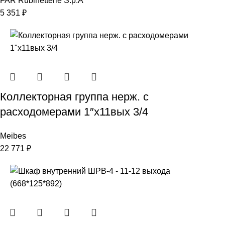
FAR Rubinetterie S.p.A
5 351
₽
Коллекторная группа нерж. с
расходомерами 1″х11вых 3/4
Meibes
22 771
₽