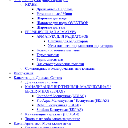
КРАНЫ
Дренажные / Садовые
Установочные / Мини
Шаровые для воды
Шаровые для воды OVENTROP
Шаровые для газа
РЕГУЛИРУЮЩАЯ АРМАТУРА
АРМАТУРА ДЛЯ РАДИАТОРОВ
Вентили для радиаторов
Узлы нижнего подключения радиаторов
Балансировочные клапаны
Термоголовки
Термосмесители
Электротермические головки
Соленоидные и электромагнитные клапаны
Инструмент
Канализация. Дренаж. Септик
Дренажные системы
КАНАЛИЗАЦИЯ ВНУТРЕННЯЯ: МАЛОШУМНАЯ /
БЕСШУМНАЯ (БЕЛАЯ)
Ostendorf Бесшумная (БЕЛАЯ)
Pro Aqua Малошумная / Бесшумная (БЕЛАЯ)
Rehau Бесшумная (БЕЛАЯ)
Sinikon Бесшумная (БЕЛАЯ)
Канализация наружная (РЫЖАЯ)
Трапы и желоба канализационные
Клеи. Герметики. Монтажные пены
Герметики силиконовые