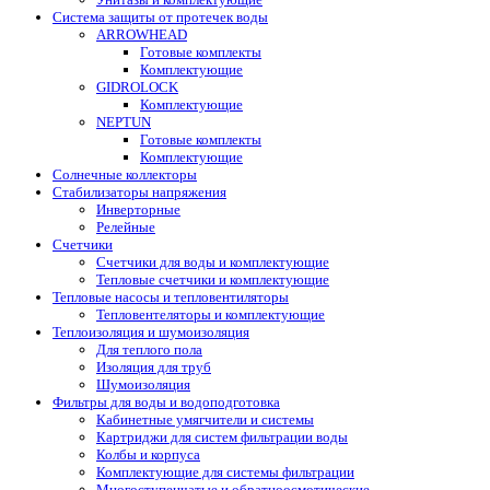
Система защиты от протечек воды
ARROWHEAD
Готовые комплекты
Комплектующие
GIDROLOCK
Комплектующие
NEPTUN
Готовые комплекты
Комплектующие
Солнечные коллекторы
Стабилизаторы напряжения
Инверторные
Релейные
Счетчики
Счетчики для воды и комплектующие
Тепловые счетчики и комплектующие
Тепловые насосы и тепловентиляторы
Тепловентеляторы и комплектующие
Теплоизоляция и шумоизоляция
Для теплого пола
Изоляция для труб
Шумоизоляция
Фильтры для воды и водоподготовка
Кабинетные умягчители и системы
Картриджи для систем фильтрации воды
Колбы и корпуса
Комплектующие для системы фильтрации
Многоступенчатые и обратноосмотические