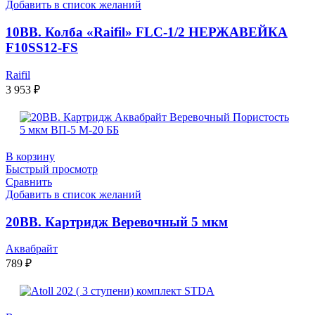
Добавить в список желаний
10ВВ. Колба «Raifil» FLC-1/2 НЕРЖАВЕЙКА
F10SS12-FS
Raifil
3 953
₽
В корзину
Быстрый просмотр
Сравнить
Добавить в список желаний
20ВВ. Картридж Веревочный 5 мкм
Аквабрайт
789
₽