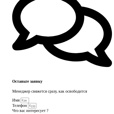
Оставьте заявку
Менеджер свяжется сразу, как освободится
Имя
Телефон
Что вас интересует ?