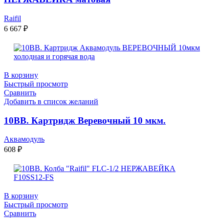
Raifil
6 667
₽
В корзину
Быстрый просмотр
Сравнить
Добавить в список желаний
10ВВ. Картридж Веревочный 10 мкм.
Аквамодуль
608
₽
В корзину
Быстрый просмотр
Сравнить