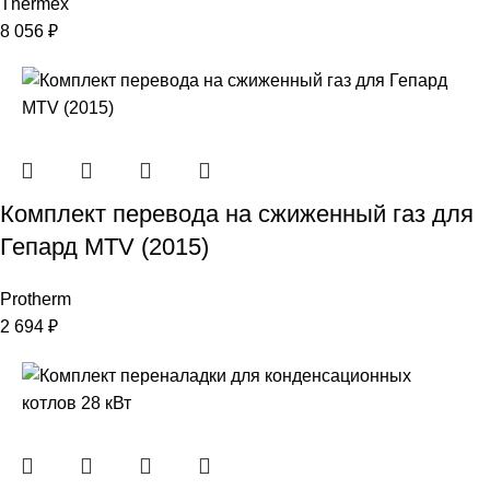
Thermex
8 056
₽
Комплект перевода на сжиженный газ для
Гепард MTV (2015)
Protherm
2 694
₽