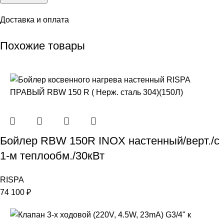
Доставка и оплата
Похожие товары
Бойлер RBW 150R INOX настенный/верт./с
1-м теплообм./30кВт
RISPA
74 100
₽