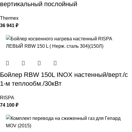
вертикальный послойный
Thermex
36 941
₽
Бойлер RBW 150L INOX настенный/верт./с
1-м теплообм./30кВт
RISPA
74 100
₽