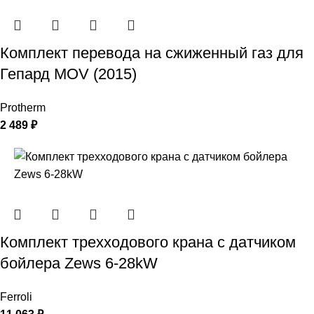
Комплект перевода на сжиженный газ для
Гепард MOV (2015)
Protherm
2 489
₽
Комплект трехходового крана с датчиком
бойлера Zews 6-28kW
Ferroli