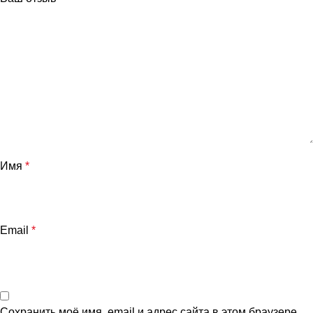
Имя
*
Email
*
Сохранить моё имя, email и адрес сайта в этом браузере