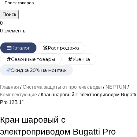
Поиск
0
0
элементы
Каталог
Распродажа
Сезонные товары
Уценка
Скидка 20% на монтаж
Главная
Система защиты от протечек воды
NEPTUN
Комплектующие
Кран шаровый с электроприводом Bugatti
Pro 12В 1″
Кран шаровый с
электроприводом Bugatti Pro