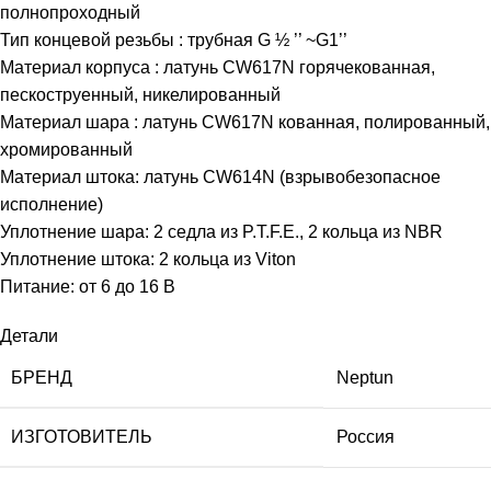
полнопроходный
Тип концевой резьбы : трубная G ½ ’’ ~G1’’
Материал корпуса : латунь CW617N горячекованная,
пескоструенный, никелированный
Материал шара : латунь CW617N кованная, полированный,
хромированный
Материал штока: латунь CW614N (взрывобезопасное
исполнение)
Уплотнение шара: 2 седла из P.T.F.E., 2 кольца из NBR
Уплотнение штока: 2 кольца из Viton
Питание: от 6 до 16 В
Детали
БРЕНД
Neptun
ИЗГОТОВИТЕЛЬ
Россия