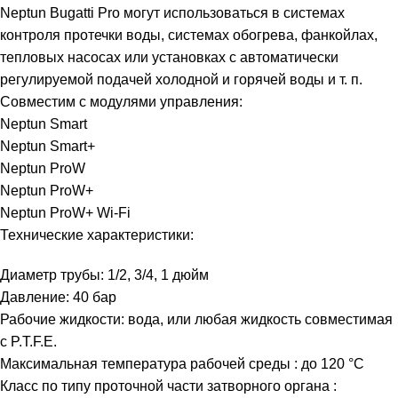
Neptun Bugatti Pro могут использоваться в системах
контроля протечки воды, системах обогрева, фанкойлах,
тепловых насосах или установках с автоматически
регулируемой подачей холодной и горячей воды и т. п.
Совместим с модулями управления:
Neptun Smart
Neptun Smart+
Neptun ProW
Neptun ProW+
Neptun ProW+ Wi-Fi
Технические характеристики:
Диаметр трубы: 1/2, 3/4, 1 дюйм
Давление: 40 бар
Рабочие жидкости: вода, или любая жидкость совместимая
с P.T.F.E.
Максимальная температура рабочей среды : до 120 °C
Класс по типу проточной части затворного органа :