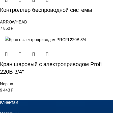
Контроллер беспроводной системы
ARROWHEAD
7 850
₽
Кран шаровый с электроприводом Profi
220В 3/4″
Neptun
9 443
₽
Клиентам