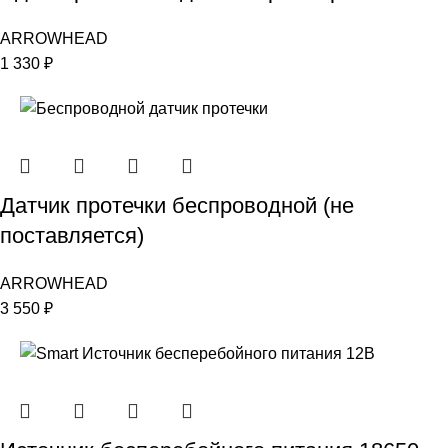
ARROWHEAD
1 330
₽
Датчик протечки беспроводной (не
поставляется)
ARROWHEAD
3 550
₽