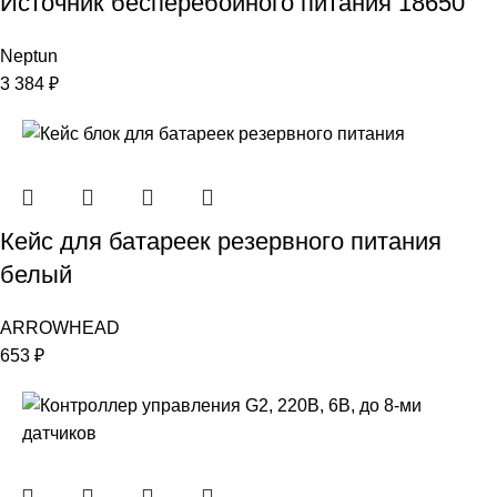
Источник бесперебойного питания 18650
Neptun
3 384
₽
Кейс для батареек резервного питания
белый
ARROWHEAD
653
₽