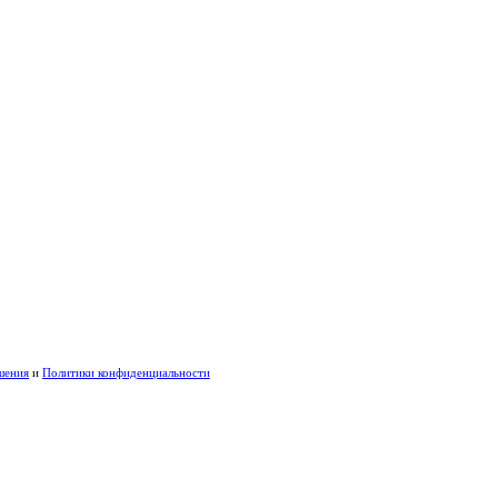
шения
и
Политики конфиденциальности