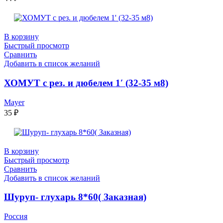
В корзину
Быстрый просмотр
Сравнить
Добавить в список желаний
ХОМУТ с рез. и дюбелем 1′ (32-35 м8)
Mayer
35
₽
В корзину
Быстрый просмотр
Сравнить
Добавить в список желаний
Шуруп- глухарь 8*60( Заказная)
Россия