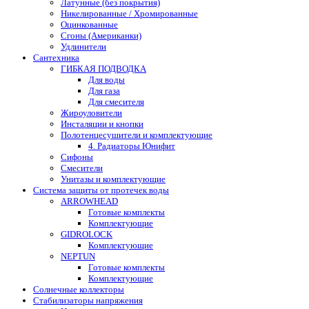
Латунные (без покрытия)
Никелированные / Хромированные
Оцинкованные
Сгоны (Американки)
Удлинители
Сантехника
ГИБКАЯ ПОДВОДКА
Для воды
Для газа
Для смесителя
Жироуловители
Инсталяции и кнопки
Полотенцесушители и комплектующие
4. Радиаторы Юнифит
Сифоны
Смесители
Унитазы и комплектующие
Система защиты от протечек воды
ARROWHEAD
Готовые комплекты
Комплектующие
GIDROLOCK
Комплектующие
NEPTUN
Готовые комплекты
Комплектующие
Солнечные коллекторы
Стабилизаторы напряжения