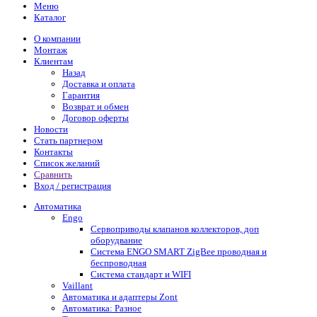
Меню
Каталог
О компании
Монтаж
Клиентам
Назад
Доставка и оплата
Гарантия
Возврат и обмен
Договор оферты
Новости
Стать партнером
Контакты
Список желаний
Сравнить
Вход / регистрация
Автоматика
Engo
Сервоприводы клапанов коллекторов, доп
оборудвание
Система ENGO SMART ZigBee проводная и
беспроводная
Система стандарт и WIFI
Vaillant
Автоматика и адаптеры Zont
Автоматика: Разное