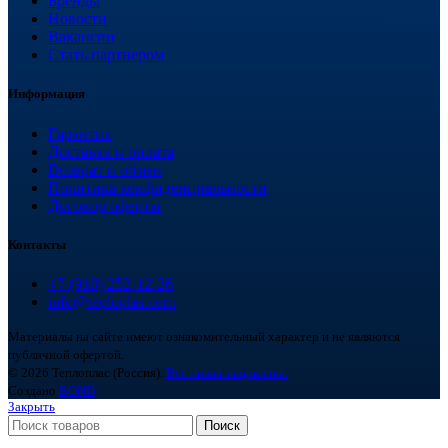
Бренды
Новости
Вакансии
Стать партнером
Информация
Гарантия
Доставка и оплата
Возврат и обмен
Политика конфиденциальности
Договор оферты
Контакты
+7 (918) 252-12-26
info@teploplas.com
Материалы на сайте имеют ознакомительный характер и не являются
публичной офертой.
© 2026 Теплоплас (Россия).
Все права защищены.
Создано
BOND
Закрыть
Поиск