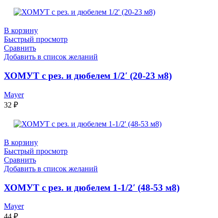
В корзину
Быстрый просмотр
Сравнить
Добавить в список желаний
ХОМУТ с рез. и дюбелем 1/2′ (20-23 м8)
Mayer
32
₽
В корзину
Быстрый просмотр
Сравнить
Добавить в список желаний
ХОМУТ с рез. и дюбелем 1-1/2′ (48-53 м8)
Mayer
44
₽