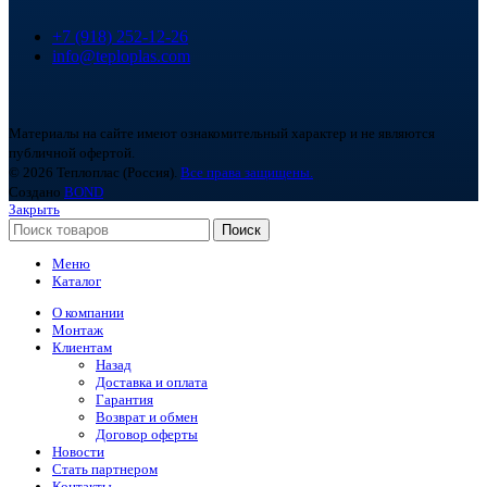
+7 (918) 252-12-26
info@teploplas.com
Материалы на сайте имеют ознакомительный характер и не являются
публичной офертой.
© 2026 Теплоплас (Россия).
Все права защищены.
Создано
BOND
Закрыть
Поиск
Меню
Каталог
О компании
Монтаж
Клиентам
Назад
Доставка и оплата
Гарантия
Возврат и обмен
Договор оферты
Новости
Стать партнером
Контакты