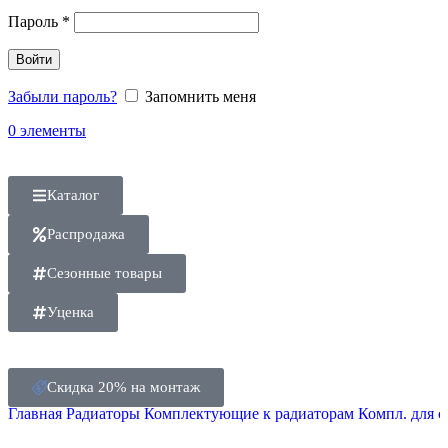
Пароль
*
Войти
Забыли пароль?
Запомнить меня
0
элементы
Каталог
Распродажа
Сезонные товары
Уценка
Скидка 20% на монтаж
Главная
Радиаторы
Комплектующие к радиаторам
Компл. для 