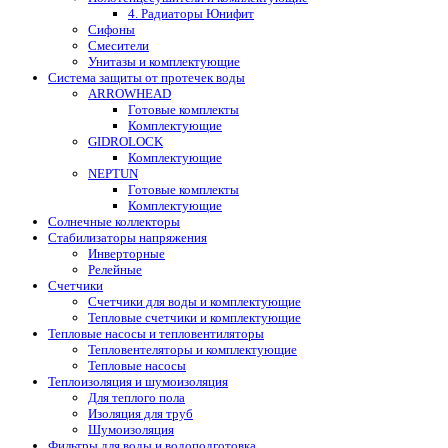
4. Радиаторы Юнифит
Сифоны
Смесители
Унитазы и комплектующие
Система защиты от протечек воды
ARROWHEAD
Готовые комплекты
Комплектующие
GIDROLOCK
Комплектующие
NEPTUN
Готовые комплекты
Комплектующие
Солнечные коллекторы
Стабилизаторы напряжения
Инверторные
Релейные
Счетчики
Счетчики для воды и комплектующие
Тепловые счетчики и комплектующие
Тепловые насосы и тепловентиляторы
Тепловентеляторы и комплектующие
Тепловые насосы
Теплоизоляция и шумоизоляция
Для теплого пола
Изоляция для труб
Шумоизоляция
Фильтры для воды и водоподготовка