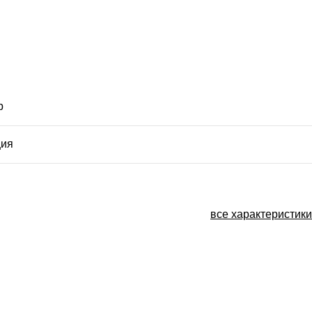
p
ция
все характеристики