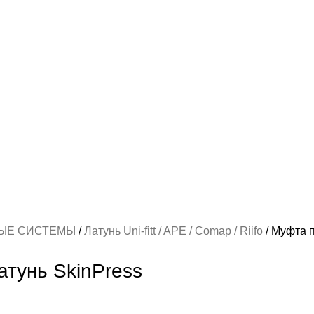
ЫЕ СИСТЕМЫ
Латунь Uni-fitt / APE / Comap / Riifo
Муфта п
атунь SkinPress