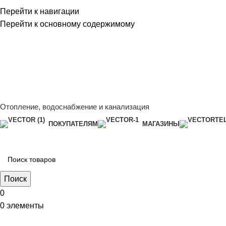
Перейти к навигации
Перейти к основному содержимому
Сейчас мы дорабатываем сайт, поэтому некоторые цены в к
менеджером - Алена +7 (918) 252-12-26
Сейчас мы дорабатываем сайт, поэтому некоторые цены в к
менеджером - Алена +7 (918) 252-12-26
Отопление, водоснабжение и канализация
ПОКУПАТЕЛЯМ
МАГАЗИНЫ
Поиск
0
0
элементы