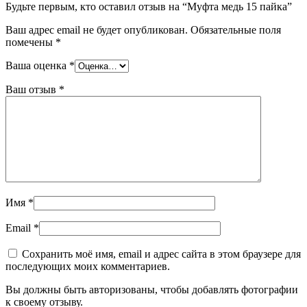
Будьте первым, кто оставил отзыв на “Муфта медь 15 пайка”
Ваш адрес email не будет опубликован.
Обязательные поля
помечены
*
Ваша оценка
*
Ваш отзыв
*
Имя
*
Email
*
Сохранить моё имя, email и адрес сайта в этом браузере для
последующих моих комментариев.
Вы должны быть авторизованы, чтобы добавлять фотографии
к своему отзыву.