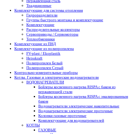
Нержавеющая сталь
Традиционные
Комплектующие для системы отопления
Гидроразделители
Группы быстрого монтажа и комплектующие
Комплектующие
Распределительные коллекторы
Сервоприводы / Сервомоторы
Теплообменники
Комплектующие из ПНД
Комплектующие из полипропилена
FV-plast / Ekoplastik
Heisskraft
Полипропилен Белый
Полипропилен Серый
Контрольно-измерительные приборы
Котлы. Газовые и электрические водонагреватели
ВОДОНАГРЕВАТЕЛИ
Бойлеры косвенного нагрева RISPA с баком из
нержавеющей стали
Бойлеры косвенного нагрева RISPA с эмалированным
баком
Водонагреватели электрические накопительные
Водонагреватели электрические проточные
Колонки газовые проточные
Комплектующие для водонагревателей
КОТЛЫ
ГАЗОВЫЕ