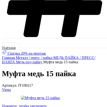
Уценка
Скидка 20% на монтаж
Главная
Металл / пресс / пайка
МЕДЬ ПАЙКА / ПРЕСС/
ЦАНГА
Медь под пайку
Муфта медь 15 пайка
Муфта медь 15 пайка
Артикул:
JT100117
Viega
Нажмите, чтобы увеличить