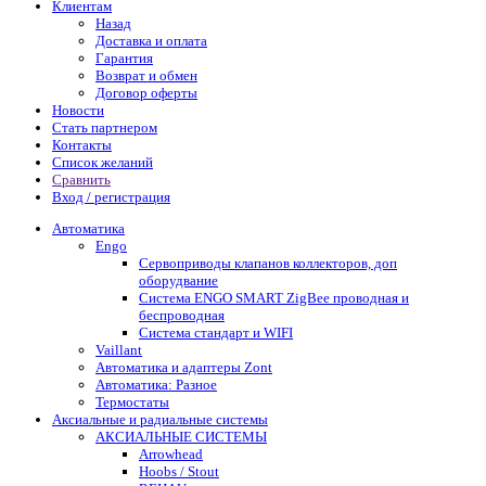
Клиентам
Назад
Доставка и оплата
Гарантия
Возврат и обмен
Договор оферты
Новости
Стать партнером
Контакты
Список желаний
Сравнить
Вход / регистрация
Автоматика
Engo
Сервоприводы клапанов коллекторов, доп
оборудвание
Система ENGO SMART ZigBee проводная и
беспроводная
Система стандарт и WIFI
Vaillant
Автоматика и адаптеры Zont
Автоматика: Разное
Термостаты
Аксиальные и радиальные системы
АКСИАЛЬНЫЕ СИСТЕМЫ
Arrowhead
Hoobs / Stout