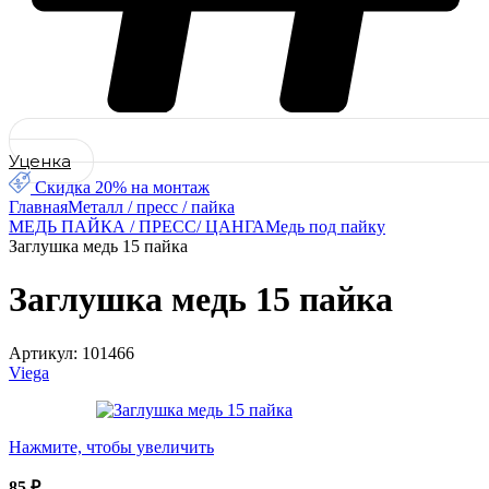
Уценка
Скидка 20% на монтаж
Главная
Металл / пресс / пайка
МЕДЬ ПАЙКА / ПРЕСС/ ЦАНГА
Медь под пайку
Заглушка медь 15 пайка
Заглушка медь 15 пайка
Артикул:
101466
Viega
Нажмите, чтобы увеличить
85
₽