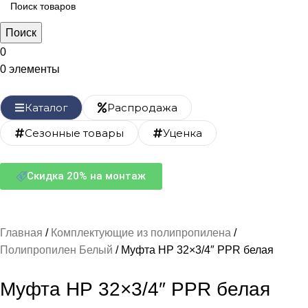
Поиск
0
0
элементы
Каталог
Распродажа
Сезонные товары
Уценка
Скидка 20% на монтаж
Главная
Комплектующие из полипропилена
Полипропилен Белый
Муфта НР 32×3/4″ PPR белая
Муфта НР 32×3/4″ PPR белая