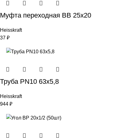
Муфта переходная ВВ 25х20
Heisskraft
37
₽
Труба PN10 63х5,8
Heisskraft
944
₽