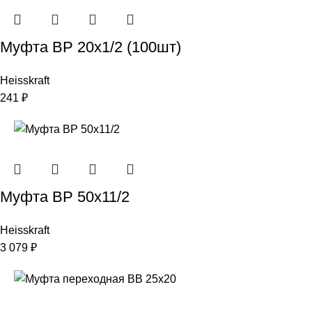
Муфта ВР 20х1/2 (100шт)
Heisskraft
241
₽
Муфта ВР 50х11/2
Heisskraft
3 079
₽