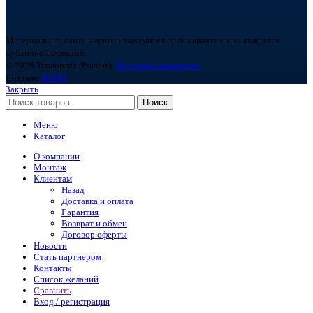
Материалы на сайте имеют ознакомительный характер и не являются
публичной офертой.
© 2026 Теплоплас (Россия).
Все права защищены.
Создано
BOND
Закрыть
Поиск
Меню
Каталог
О компании
Монтаж
Клиентам
Назад
Доставка и оплата
Гарантия
Возврат и обмен
Договор оферты
Новости
Стать партнером
Контакты
Список желаний
Сравнить
Вход / регистрация