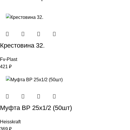
Крестовина 32.
Fv-Plast
421
₽
Муфта ВР 25х1/2 (50шт)
Heisskraft
369
₽