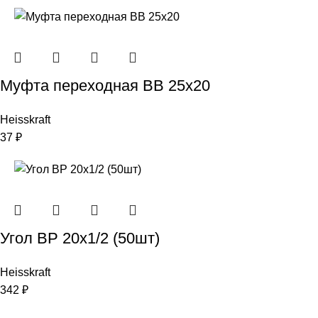
Муфта переходная ВВ 25х20
Heisskraft
37
₽
Угол ВР 20х1/2 (50шт)
Heisskraft
342
₽