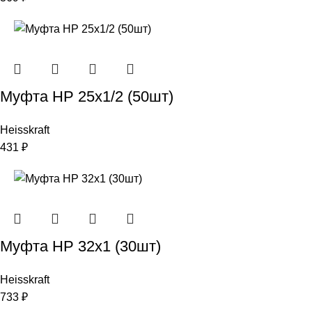
Муфта НР 25х1/2 (50шт)
Heisskraft
431
₽
Муфта НР 32х1 (30шт)
Heisskraft
733
₽