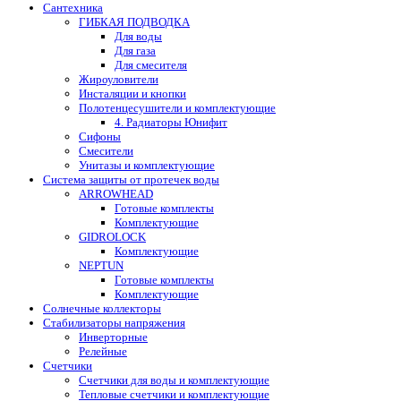
Сантехника
ГИБКАЯ ПОДВОДКА
Для воды
Для газа
Для смесителя
Жироуловители
Инсталяции и кнопки
Полотенцесушители и комплектующие
4. Радиаторы Юнифит
Сифоны
Смесители
Унитазы и комплектующие
Система защиты от протечек воды
ARROWHEAD
Готовые комплекты
Комплектующие
GIDROLOCK
Комплектующие
NEPTUN
Готовые комплекты
Комплектующие
Солнечные коллекторы
Стабилизаторы напряжения
Инверторные
Релейные
Счетчики
Счетчики для воды и комплектующие
Тепловые счетчики и комплектующие