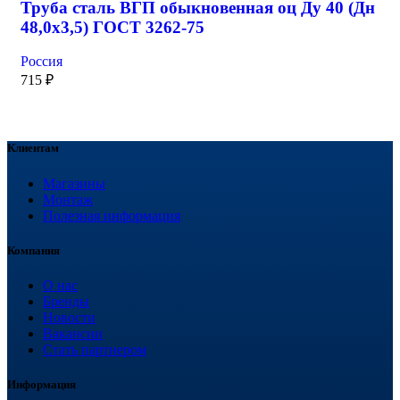
Труба сталь ВГП обыкновенная оц Ду 40 (Дн
48,0х3,5) ГОСТ 3262-75
Россия
715
₽
Клиентам
Магазины
Монтаж
Полезная информация
Компания
О нас
Бренды
Новости
Вакансии
Стать партнером
Информация