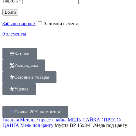
Пароль
*
Войти
Забыли пароль?
Запомнить меня
0
элементы
Каталог
Распродажа
Сезонные товары
Уценка
Скидка 20% на монтаж
Главная
Металл / пресс / пайка
МЕДЬ ПАЙКА / ПРЕСС/
ЦАНГА
Медь под цангу
Муфта ВР 15х3/4′ .Медь под цангу