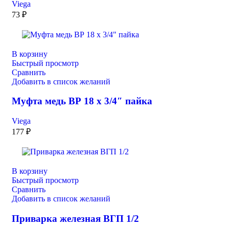
Viega
73
₽
В корзину
Быстрый просмотр
Сравнить
Добавить в список желаний
Муфта медь ВР 18 х 3/4″ пайка
Viega
177
₽
В корзину
Быстрый просмотр
Сравнить
Добавить в список желаний
Приварка железная ВГП 1/2