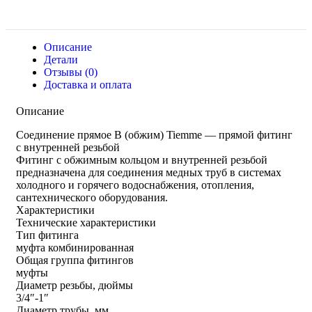
Описание
Детали
Отзывы (0)
Доставка и оплата
Описание
Соединение прямое В (обжим) Tiemme — прямой фитинг
с внутренней резьбой
Фитинг с обжимным кольцом и внутренней резьбой
предназначена для соединения медных труб в системах
холодного и горячего водоснабжения, отопления,
сантехнического оборудования.
Характеристики
Технические характеристики
Тип фитинга
муфта комбинированная
Общая группа фитингов
муфты
Диаметр резьбы, дюймы
3/4″-1″
Диаметр трубы, мм