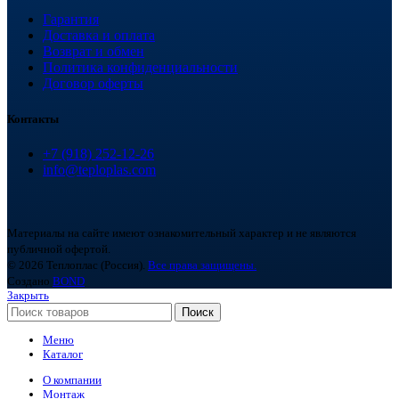
Гарантия
Доставка и оплата
Возврат и обмен
Политика конфиденциальности
Договор оферты
Контакты
+7 (918) 252-12-26
info@teploplas.com
Материалы на сайте имеют ознакомительный характер и не являются
публичной офертой.
© 2026 Теплоплас (Россия).
Все права защищены.
Создано
BOND
Закрыть
Поиск
Меню
Каталог
О компании
Монтаж