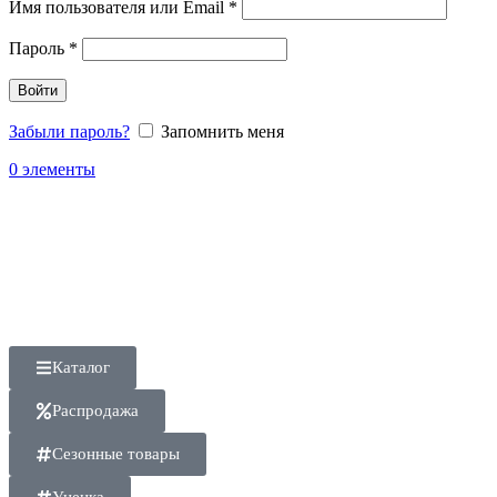
Имя пользователя или Email
*
Пароль
*
Войти
Забыли пароль?
Запомнить меня
0
элементы
Каталог
Распродажа
Сезонные товары
Уценка