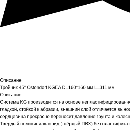
Описание
Тройник 45° Ostendorf KGEA D=160*160 мм L=311 мм
Описание
Система KG производится на основе непластифицированног
гладкой, стойкой к абразии, внешний слой отличается вын
сердцевина прекрасно переносит давление грунта и колесн
Твёрдый поливинилхлорид (твёрдый ПВХ) без пластификат