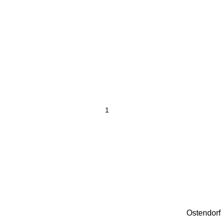
Ostendorf