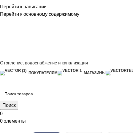
Перейти к навигации
Перейти к основному содержимому
Сейчас мы дорабатываем сайт, поэтому некоторые цены в к
менеджером - Алена +7 (918) 252-12-26
Сейчас мы дорабатываем сайт, поэтому некоторые цены в к
менеджером - Алена +7 (918) 252-12-26
Отопление, водоснабжение и канализация
ПОКУПАТЕЛЯМ
МАГАЗИНЫ
Поиск
0
0
элементы