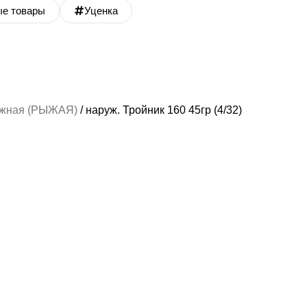
ые товары
Уценка
ужная (РЫЖАЯ)
наруж. Тройник 160 45гр (4/32)