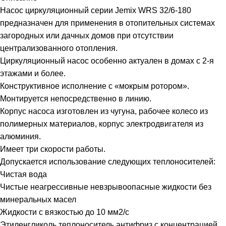
Насос циркуляционный серии Jemix WRS 32/6-180
предназначен для применения в отопительных системах
загородных или дачных домов при отсутствии
централизованного отопления.
Циркуляционный насос особенно актуален в домах с 2-я
этажами и более.
Конструктивное исполнение с «мокрым ротором».
Монтируется непосредственно в линию.
Корпус насоса изготовлен из чугуна, рабочее колесо из
полимерных материалов, корпус электродвигателя из
алюминия.
Имеет три скорости работы.
Допускается использование следующих теплоносителей:
Чистая вода
Чистые неагрессивные невзрывоопасные жидкости без
минеральных масел
Жидкости с вязкостью до 10 мм2/с
Этиленгликоль теплоноситель антифриз с концентрацией