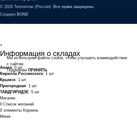
© 2026 Теплоплас (Россия).
Все права защищены.
Создано
BOND
×
Информация о складах
Мы используем файлы cookie, чтобы улучшить взаимодействие
с сайтом.
Анапа
: 0 шт.
Подробнее
ПРИНЯТЬ
Кирилла Россинского
: 1 шт.
Крымск
: 1 шт.
Пригородная
: 1 шт.
ТАВДГИРИДЗЕ
: 5 шт.
Магазин
0
Список желаний
0
элементы
Корзина
Меню