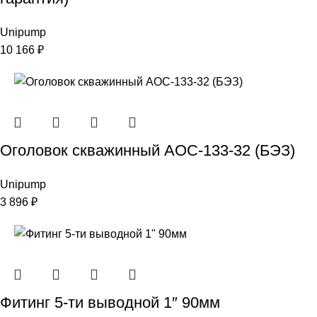
Unipump
10 166
₽
Оголовок скважинный АОС-133-32 (БЭЗ)
Unipump
3 896
₽
Фитинг 5-ти выводной 1″ 90мм