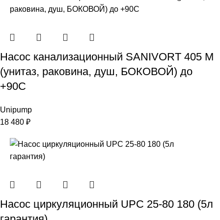
Насос канализационный SANIVORT 405 М
(унитаз, раковина, душ, БОКОВОЙ) до
+90С
Unipump
18 480
₽
Насос циркуляционный UPC 25-80 180 (5л
гарантия)