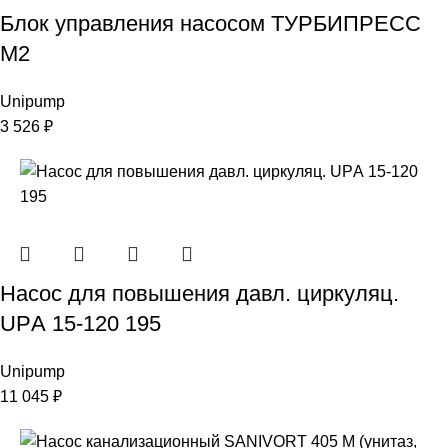
Блок управления насосом ТУРБИПРЕСС
М2
Unipump
3 526
₽
Насос для повышения давл. циркуляц.
UPА 15-120 195
Unipump
11 045
₽