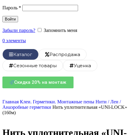
Пароль
*
Войти
Забыли пароль?
Запомнить меня
0
элементы
Каталог
Распродажа
Сезонные товары
Уценка
Скидка 20% на монтаж
Главная
Клеи. Герметики. Монтажные пены
Нити / Лен /
Анаэробные герметики
Нить уплотнительная «UNI-LOCK»
(160м)
Нить уплотнительная «UNI-