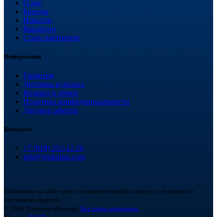
О нас
Бренды
Новости
Вакансии
Стать партнером
Информация
Гарантия
Доставка и оплата
Возврат и обмен
Политика конфиденциальности
Договор оферты
Контакты
+7 (918) 252-12-26
info@teploplas.com
Материалы на сайте имеют ознакомительный характер и не являются
публичной офертой.
© 2026 Теплоплас (Россия).
Все права защищены.