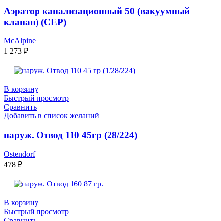
Аэратор канализационный 50 (вакуумный
клапан) (СЕР)
McAlpine
1 273
₽
В корзину
Быстрый просмотр
Сравнить
Добавить в список желаний
наруж. Отвод 110 45гр (28/224)
Ostendorf
478
₽
В корзину
Быстрый просмотр
Сравнить