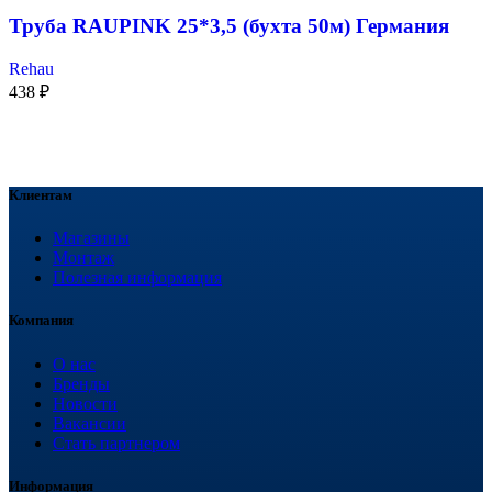
Труба RAUPINK 25*3,5 (бухта 50м) Германия
Rehau
438
₽
Клиентам
Магазины
Монтаж
Полезная информация
Компания
О нас
Бренды
Новости
Вакансии
Стать партнером
Информация