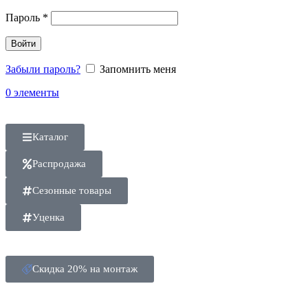
Пароль
*
Войти
Забыли пароль?
Запомнить меня
0
элементы
Каталог
Распродажа
Сезонные товары
Уценка
Скидка 20% на монтаж