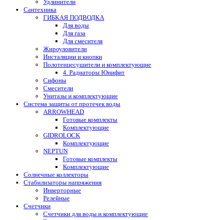
Удлинители
Сантехника
ГИБКАЯ ПОДВОДКА
Для воды
Для газа
Для смесителя
Жироуловители
Инсталяции и кнопки
Полотенцесушители и комплектующие
4. Радиаторы Юнифит
Сифоны
Смесители
Унитазы и комплектующие
Система защиты от протечек воды
ARROWHEAD
Готовые комплекты
Комплектующие
GIDROLOCK
Комплектующие
NEPTUN
Готовые комплекты
Комплектующие
Солнечные коллекторы
Стабилизаторы напряжения
Инверторные
Релейные
Счетчики
Счетчики для воды и комплектующие