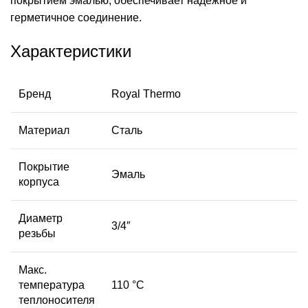
покрытием эмалью, обеспечивает надёжное и
герметичное соединение.
Характеристики
Бренд
Royal Thermo
Материал
Сталь
Покрытие
Эмаль
корпуса
Диаметр
3/4″
резьбы
Макс.
температура
110 °С
теплоносителя