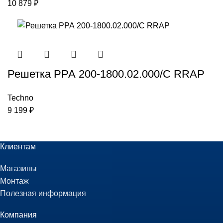
10 879
₽
Решетка РРА 200-1800.02.000/С RRAP
Techno
9 199
₽
Клиентам
Магазины
Монтаж
Полезная информация
Компания