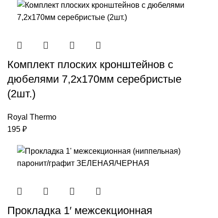
Комплект плоских кронштейнов с
дюбелями 7,2х170мм серебристые
(2шт.)
Royal Thermo
195
₽
Прокладка 1′ межсекционная