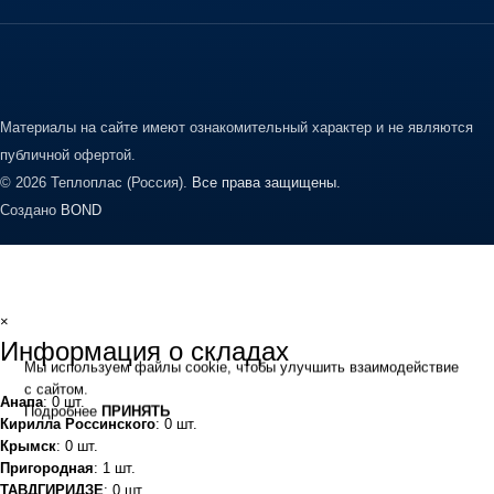
Материалы на сайте имеют ознакомительный характер и не являются
публичной офертой.
© 2026 Теплоплас (Россия).
Все права защищены.
Создано
BOND
×
Информация о складах
Мы используем файлы cookie, чтобы улучшить взаимодействие
с сайтом.
Анапа
: 0 шт.
Подробнее
ПРИНЯТЬ
Кирилла Россинского
: 0 шт.
Крымск
: 0 шт.
Пригородная
: 1 шт.
ТАВДГИРИДЗЕ
: 0 шт.