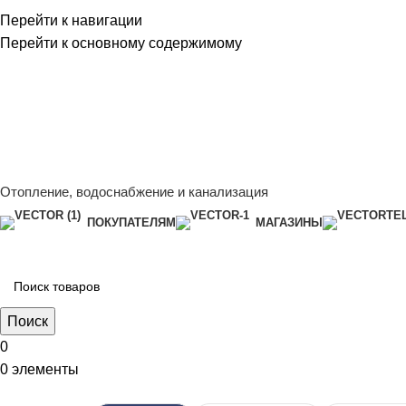
Перейти к навигации
Перейти к основному содержимому
Сейчас мы дорабатываем сайт, поэтому некоторые цены в к
менеджером - Алена +7 (918) 252-12-26
Сейчас мы дорабатываем сайт, поэтому некоторые цены в к
менеджером - Алена +7 (918) 252-12-26
Отопление, водоснабжение и канализация
ПОКУПАТЕЛЯМ
МАГАЗИНЫ
Поиск
0
0
элементы