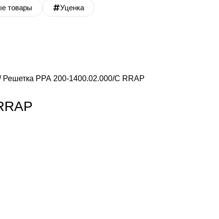
ые товары
Уценка
Решетка РРА 200-1400.02.000/С RRAP
 RRAP