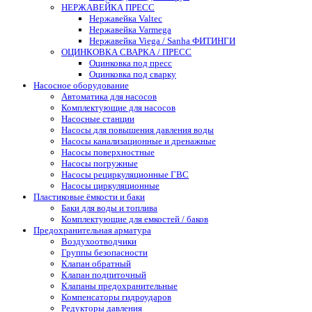
НЕРЖАВЕЙКА ПРЕСС
Нержавейка Valtec
Нержавейка Varmega
Нержавейка Viega / Sanha ФИТИНГИ
ОЦИНКОВКА СВАРКА / ПРЕСС
Оцинковка под пресс
Оцинковка под сварку
Насосное оборудование
Автоматика для насосов
Комплектующие для насосов
Насосные станции
Насосы для повышения давления воды
Насосы канализационные и дренажные
Насосы поверхностные
Насосы погружные
Насосы рециркуляционные ГВС
Насосы циркуляционные
Пластиковые ёмкости и баки
Баки для воды и топлива
Комплектующие для емкостей / баков
Предохранительная арматура
Воздухоотводчики
Группы безопасности
Клапан обратный
Клапан подпиточный
Клапаны предохранительные
Компенсаторы гидроударов
Редукторы давления