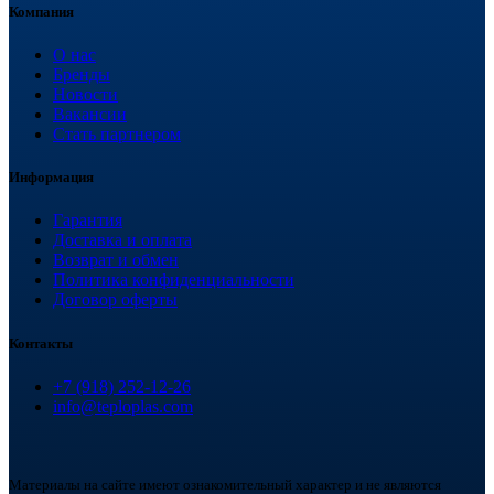
Компания
О нас
Бренды
Новости
Вакансии
Стать партнером
Информация
Гарантия
Доставка и оплата
Возврат и обмен
Политика конфиденциальности
Договор оферты
Контакты
+7 (918) 252-12-26
info@teploplas.com
Материалы на сайте имеют ознакомительный характер и не являются