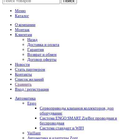
Поиск
Меню
Каталог
О компании
Монтаж
Клиентам
Назад
Доставка и оплата
Гарантия
Возврат и обмен
Договор оферты
Новости
Стать партнером
Контакты
Список желаний
Сравнить
Вход / регистрация
Автоматика
Engo
Сервоприводы клапанов коллекторов, доп
оборудвание
Система ENGO SMART ZigBee проводная и
беспроводная
Система стандарт и WIFI
Vaillant
Автоматика и адаптеры Zont