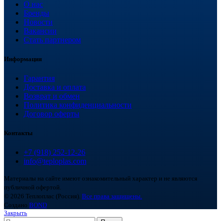
О нас
Бренды
Новости
Вакансии
Стать партнером
Информация
Гарантия
Доставка и оплата
Возврат и обмен
Политика конфиденциальности
Договор оферты
Контакты
+7 (918) 252-12-26
info@teploplas.com
Материалы на сайте имеют ознакомительный характер и не являются
публичной офертой.
© 2026 Теплоплас (Россия).
Все права защищены.
Создано
BOND
Закрыть