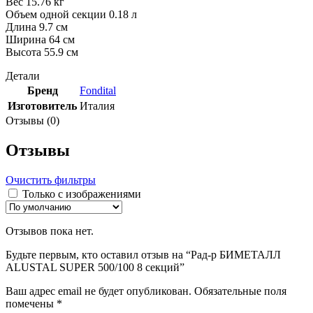
Вес 15.76 кг
Объем одной секции 0.18 л
Длина 9.7 см
Ширина 64 см
Высота 55.9 см
Детали
Бренд
Fondital
Изготовитель
Италия
Отзывы (0)
Отзывы
Очистить фильтры
Только с изображениями
Отзывов пока нет.
Будьте первым, кто оставил отзыв на “Рад-р БИМЕТАЛЛ
ALUSTAL SUPER 500/100 8 секций”
Ваш адрес email не будет опубликован.
Обязательные поля
помечены
*