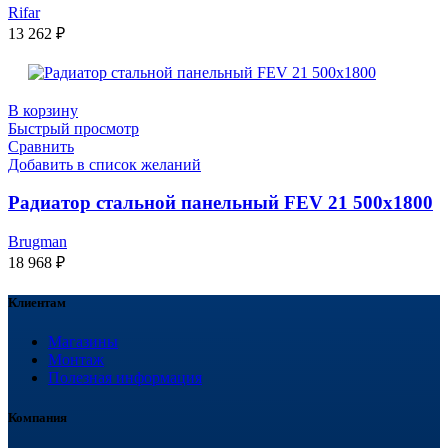
Rifar
13 262
₽
В корзину
Быстрый просмотр
Сравнить
Добавить в список желаний
Радиатор стальной панельный FEV 21 500х1800
Brugman
18 968
₽
Клиентам
Магазины
Монтаж
Полезная информация
Компания